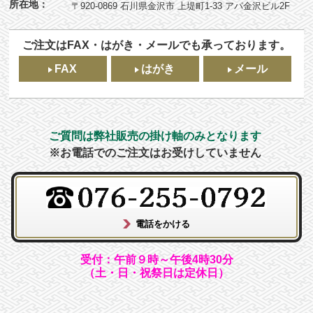
所在地：
〒920-0869 石川県金沢市 上堤町1-33 アパ金沢ビル2F
ご注文はFAX・はがき・メールでも承っております。
FAX
はがき
メール
ご質問は弊社販売の掛け軸のみとなります
※お電話でのご注文はお受けしていません
受付：午前９時～午後4時30分
（土・日・祝祭日は定休日）