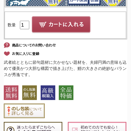
数量
武者絵とともに節句題材に欠かせない題材を、夫婦円満の意味も込
めて優美かつ大胆な構図で描き上げた、鯉の大きさの絶妙なバラン
スが秀逸です。