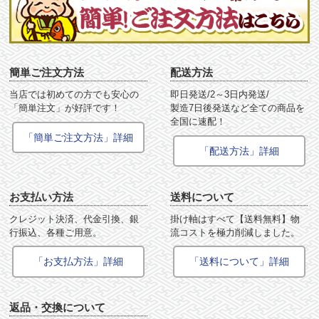
簡単ご注文方法
配送方法
当店では初めての方でも安心の
即日発送/2～3日内発送/
「簡単注文」が好評です！
製造7日後発送など全ての商品を
全国に速配！
「簡単ご注文方法」詳細
「配送方法」詳細
お支払い方法
送料について
クレジット決済、代金引換、銀
掛け軸はすべて【送料無料】物
行振込、各種ご用意。
流コストを極力削減しました。
「お支払方法」詳細
「送料について」詳細
返品・交換について