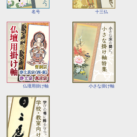
名号
十三仏
仏壇用掛け軸
小さな掛け軸