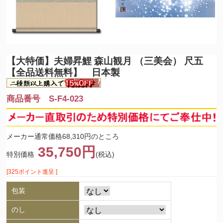
【大特価】
夫婦昇鯉 森山観月 （三美会） 尺五
【全品送料無料】 日本製
商品番号 S-F4-023
メーカー通常価格68,310円のところ
35,750円
特別価格
(税込)
[325ポイント進呈 ]
包装
のし