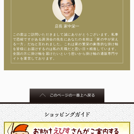
店長 家中栄一
この度はご訪問いただきまして誠にありがとうございます。私事
で恐縮ですがある講演会の先生にあなたの名前は「家の中が栄え
る一方」だねと言われました。これは家の繁栄の象徴的な掛け軸
を皆様にお届けするのは私の天職だと思い日々精進しています。
全国の方に掛け軸を届けたいという想いから掛け軸の通販専門サ
イトを運営しております。