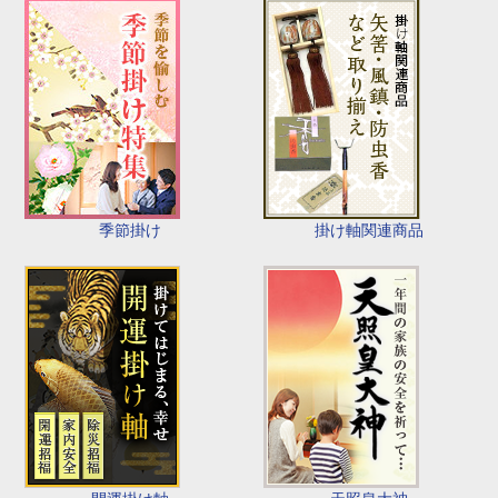
季節掛け
掛け軸関連商品