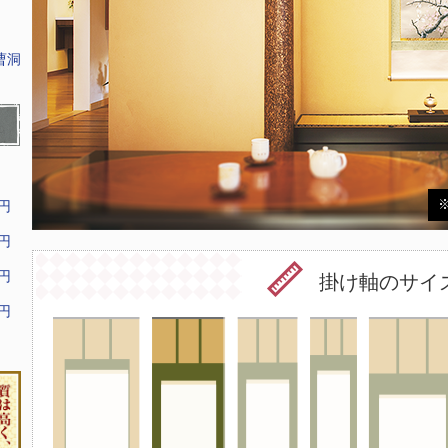
曹洞
9円
9円
9円
掛け軸のサイ
9円