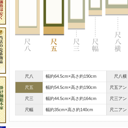
尺八
幅約64.5cm×高さ約190cm
尺八横
尺五
幅約54.5cm×高さ約190cm
尺五アン
尺三
幅約44.5cm×高さ約164cm
尺三アン
尺幅
幅約35cm×高さ約140cm
尺二アン