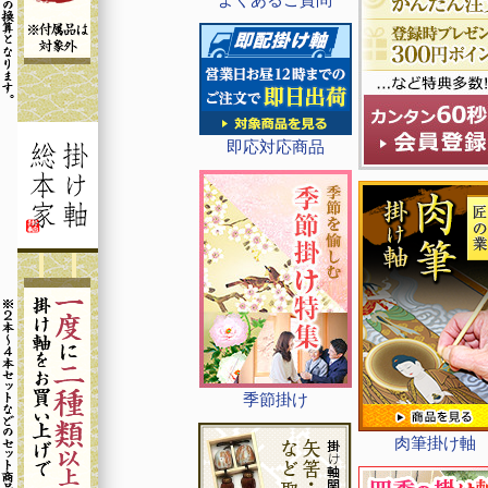
即応対応商品
季節掛け
肉筆掛け軸