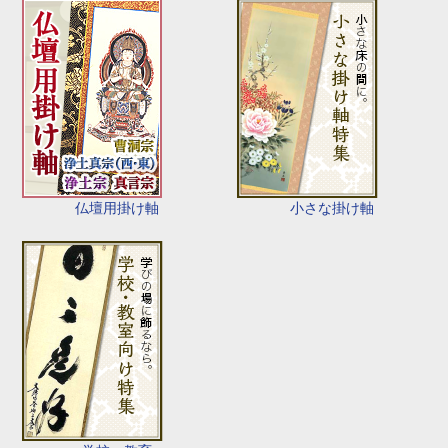
仏壇用掛け軸
小さな掛け軸