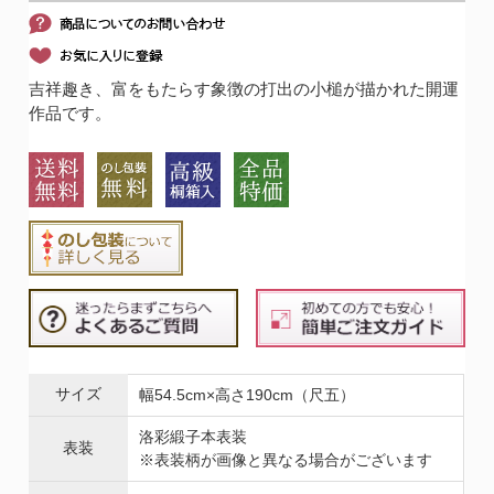
吉祥趣き、富をもたらす象徴の打出の小槌が描かれた開運
作品です。
サイズ
幅54.5cm×高さ190cm（尺五）
洛彩緞子本表装
表装
※表装柄が画像と異なる場合がございます