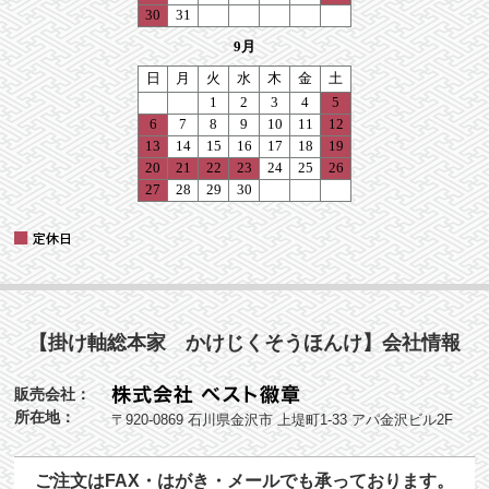
【掛け軸総本家 かけじくそうほんけ】会社情報
販売会社：
所在地：
〒920-0869 石川県金沢市 上堤町1-33 アパ金沢ビル2F
ご注文はFAX・はがき・メールでも承っております。