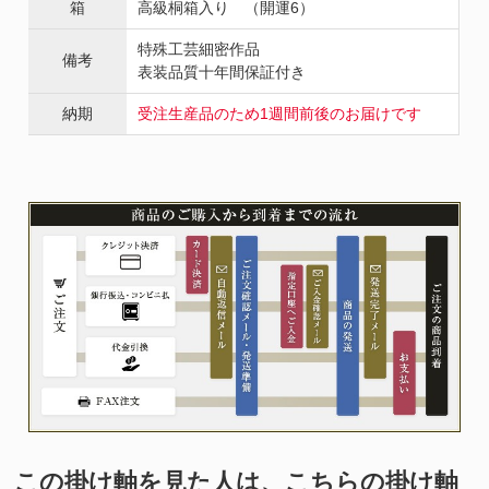
箱
高級桐箱入り （開運6）
特殊工芸細密作品
備考
表装品質十年間保証付き
納期
受注生産品のため1週間前後のお届けです
この掛け軸を見た人は、こちらの掛け軸