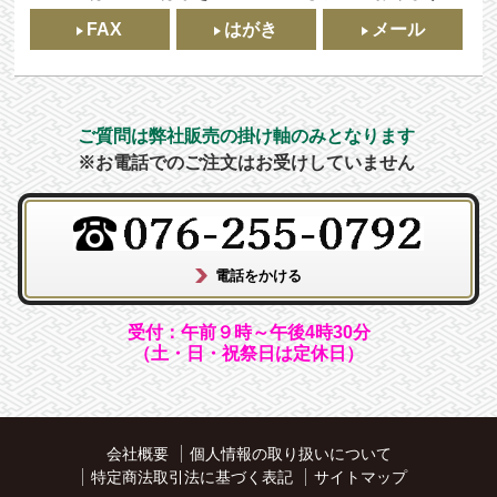
FAX
はがき
メール
ご質問は弊社販売の掛け軸のみとなります
※お電話でのご注文はお受けしていません
受付：午前９時～午後4時30分
（土・日・祝祭日は定休日）
会社概要
個人情報の取り扱いについて
特定商法取引法に基づく表記
サイトマップ