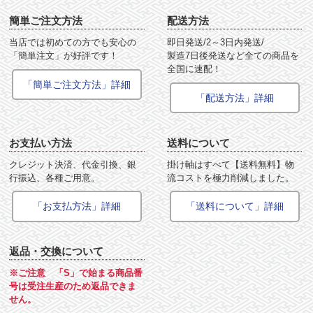
簡単ご注文方法
配送方法
当店では初めての方でも安心の
即日発送/2～3日内発送/
「簡単注文」が好評です！
製造7日後発送など全ての商品を
全国に速配！
「簡単ご注文方法」詳細
「配送方法」詳細
お支払い方法
送料について
クレジット決済、代金引換、銀
掛け軸はすべて【送料無料】物
行振込、各種ご用意。
流コストを極力削減しました。
「お支払方法」詳細
「送料について」詳細
返品・交換について
※ご注意 「S」で始まる商品番
号は受注生産のため返品できま
せん。