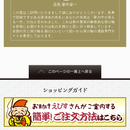
店長 家中栄一
この度はご訪問いただきまして誠にありがとうございます。私事
で恐縮ですがある講演会の先生にあなたの名前は「家の中が栄え
る一方」だねと言われました。これは家の繁栄の象徴的な掛け軸
を皆様にお届けするのは私の天職だと思い日々精進しています。
全国の方に掛け軸を届けたいという想いから掛け軸の通販専門サ
イトを運営しております。