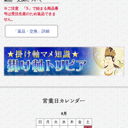
※ご注意 「S」で始まる商品番
号は受注生産のため返品できま
せん。
「返品・交換」詳細