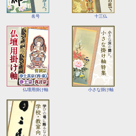
名号
十三仏
仏壇用掛け軸
小さな掛け軸