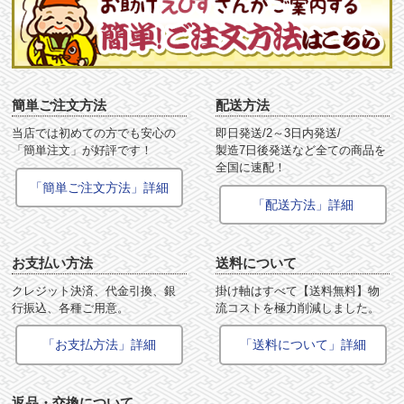
簡単ご注文方法
配送方法
当店では初めての方でも安心の
即日発送/2～3日内発送/
「簡単注文」が好評です！
製造7日後発送など全ての商品を
全国に速配！
「簡単ご注文方法」詳細
「配送方法」詳細
お支払い方法
送料について
クレジット決済、代金引換、銀
掛け軸はすべて【送料無料】物
行振込、各種ご用意。
流コストを極力削減しました。
「お支払方法」詳細
「送料について」詳細
返品・交換について