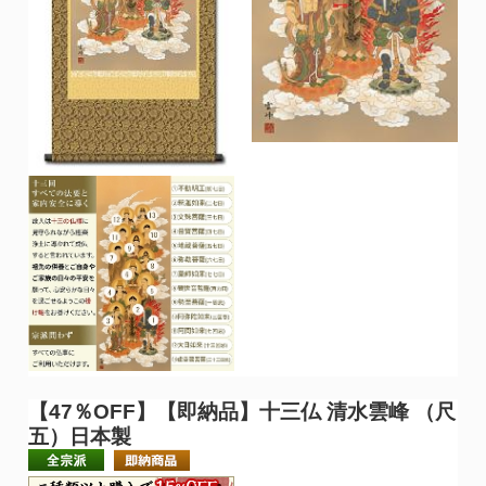
【47％OFF】【即納品】十三仏 清水雲峰 （尺
五）日本製