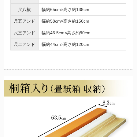
尺八横
幅約65cm×高さ約138cm
尺五アンド
幅約58cm×高さ約150cm
尺三アンド
幅約46.5cm×高さ約90cm
尺二アンド
幅約44cm×高さ約120cm