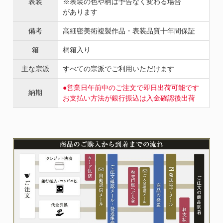
表装
※表装の色や柄は予告なく変わる場合
があります
備考
高細密美術複製作品・表装品質十年間保証
箱
桐箱入り
主な宗派
すべての宗派でご利用いただけます
●営業日午前中のご注文で即日出荷可能です
納期
お支払い方法が銀行振込は入金確認後出荷