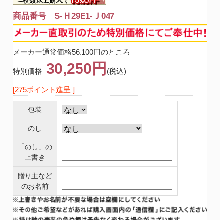
商品番号 S-Ｈ29E1-Ｊ047
メーカー通常価格56,100円のところ
30,250円
特別価格
(税込)
[275ポイント進呈 ]
包装
のし
「のし」の
上書き
贈り主など
のお名前