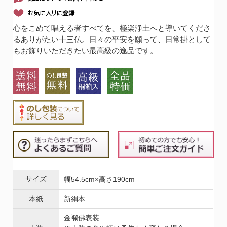
心をこめて唱える者すべてを、極楽浄土へと導いてくださ
るありがたい十三仏。日々の平安を願って、日常掛として
もお飾りいただきたい最高級の逸品です。
サイズ
幅54.5cm×高さ190cm
本紙
新絹本
金襴佛表装