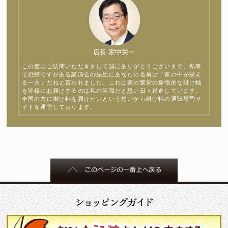
店長 家中栄一
この度はご訪問いただきまして誠にありがとうございます。私事
で恐縮ですがある講演会の先生にあなたの名前は「家の中が栄え
る一方」だねと言われました。これは家の繁栄の象徴的な掛け軸
を皆様にお届けするのは私の天職だと思い日々精進しています。
全国の方に掛け軸を届けたいという想いから掛け軸の通販専門サ
イトを運営しております。