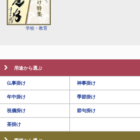
学校・教育
用途から選ぶ
仏事掛け
神事掛け
年中掛け
季節掛け
祝儀掛け
節句掛け
茶掛け