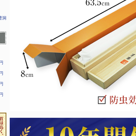
曹洞
9円
9円
9円
9円