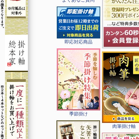
即応対応商品
季節掛け
肉筆掛け軸