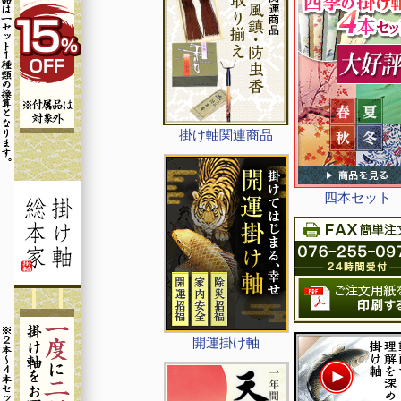
掛け軸関連商品
四本セット
開運掛け軸