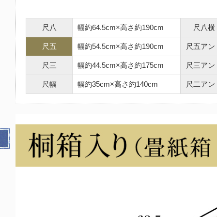
尺八
幅約64.5cm×高さ約190cm
尺八横
尺五
幅約54.5cm×高さ約190cm
尺五アン
尺三
幅約44.5cm×高さ約175cm
尺三アン
尺幅
幅約35cm×高さ約140cm
尺二アン