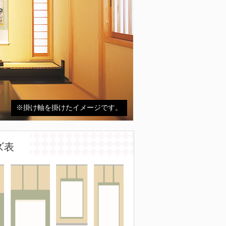
※掛け軸を掛けたイメージです。
ズ表