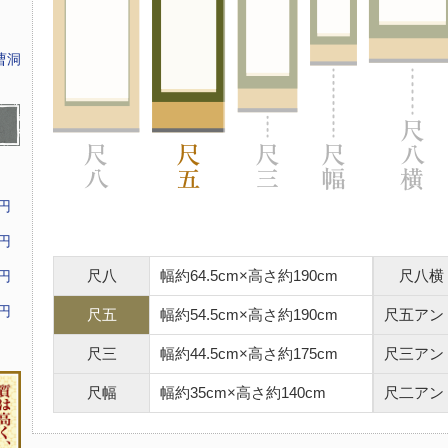
曹洞
9円
9円
尺八
幅約64.5cm×高さ約190cm
尺八横
9円
9円
尺五
幅約54.5cm×高さ約190cm
尺五アン
尺三
幅約44.5cm×高さ約175cm
尺三アン
尺幅
幅約35cm×高さ約140cm
尺二アン