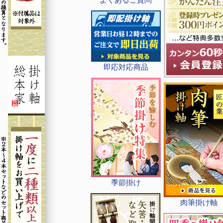
即応対応商品
季節掛け
肉筆掛け軸