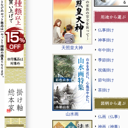
仏事掛け
神事掛け
天照皇大神
年中掛け
季節掛け
祝儀掛け
節句掛け
茶掛け
山水画
仏画（仏事）
神画（神事）