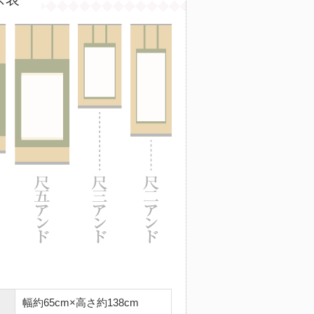
幅約65cm×高さ約138cm