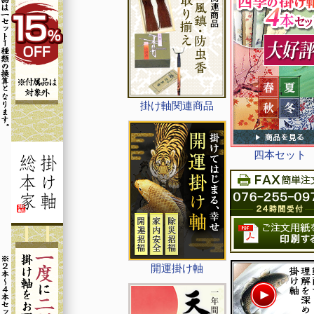
掛け軸関連商品
四本セット
開運掛け軸