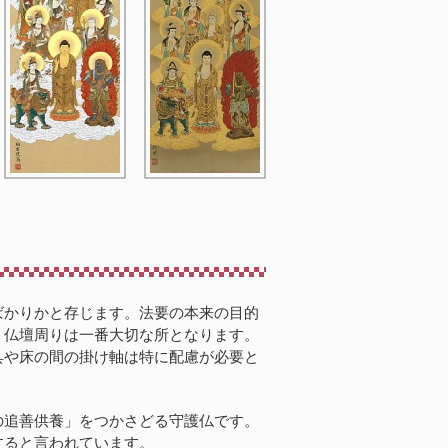
ばかりかと存じます。法要の本来の目的
。仏壇周りは一番大切な所となります。
具や床の間の掛け軸は特に配慮が必要と
の追善供養」をつかさどる守護仏です。
すると言われています。