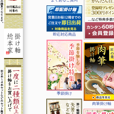
即応対応商品
季節掛け
肉筆掛け軸