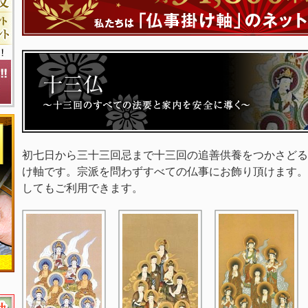
初七日から三十三回忌まで十三回の追善供養をつかさどる
け軸です。宗派を問わずすべての仏事にお飾り頂けます。
してもご利用できます。