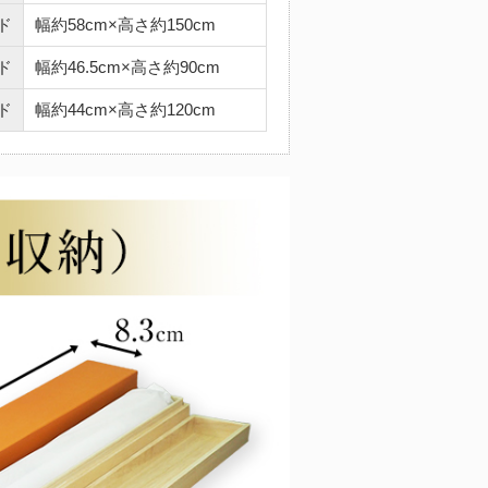
ド
幅約58cm×高さ約150cm
ド
幅約46.5cm×高さ約90cm
ド
幅約44cm×高さ約120cm