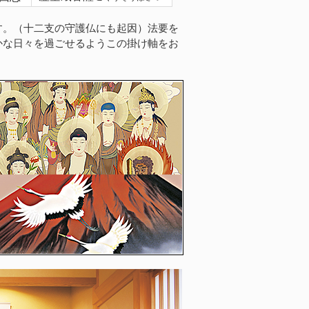
す。（十二支の守護仏にも起因）法要を
かな日々を過ごせるようこの掛け軸をお