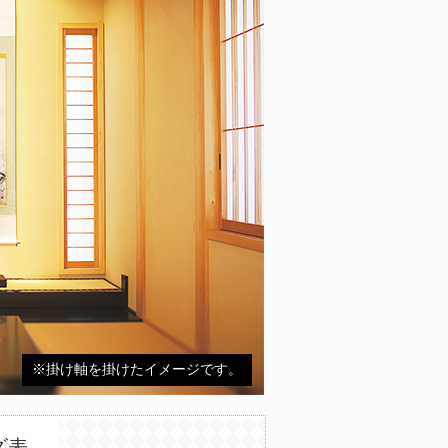
※掛け軸を掛けたイメージです。
ズ表