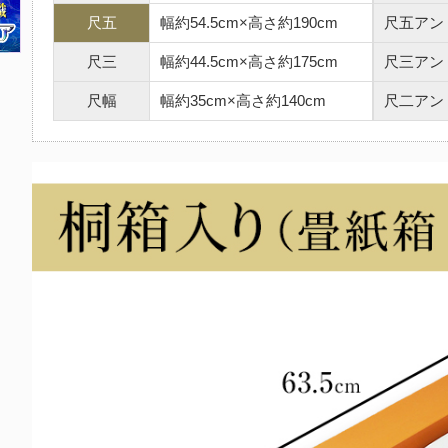
尺五
幅約54.5cm×高さ約190cm
尺五アン
尺三
幅約44.5cm×高さ約175cm
尺三アン
尺幅
幅約35cm×高さ約140cm
尺二アン