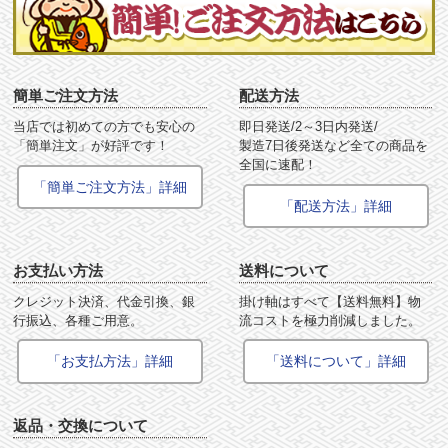
簡単ご注文方法
配送方法
当店では初めての方でも安心の
即日発送/2～3日内発送/
「簡単注文」が好評です！
製造7日後発送など全ての商品を
全国に速配！
「簡単ご注文方法」詳細
「配送方法」詳細
お支払い方法
送料について
クレジット決済、代金引換、銀
掛け軸はすべて【送料無料】物
行振込、各種ご用意。
流コストを極力削減しました。
「お支払方法」詳細
「送料について」詳細
返品・交換について