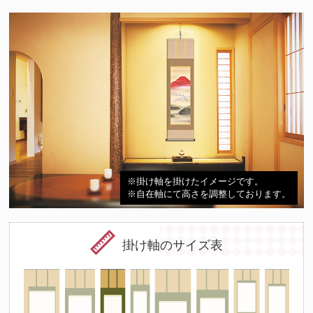
※掛け軸を掛けたイメージです。
※自在軸にて高さを調整しております。
掛け軸のサイズ表