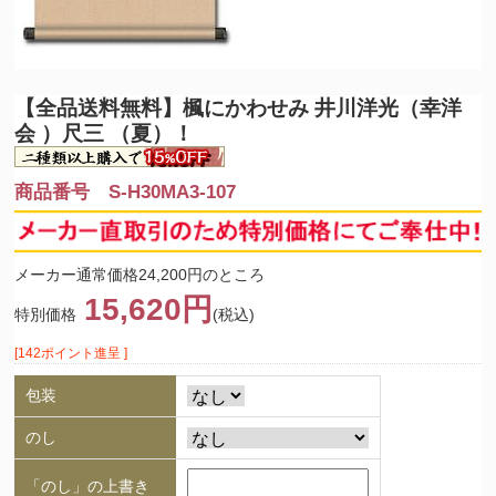
【全品送料無料】
楓にかわせみ 井川洋光（幸洋
会 ）尺三 （夏）！
商品番号 S-H30MA3-107
メーカー通常価格24,200円のところ
15,620円
特別価格
(税込)
[142ポイント進呈 ]
包装
のし
「のし」の上書き