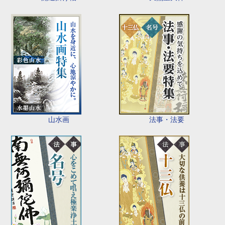
山水画
法事・法要