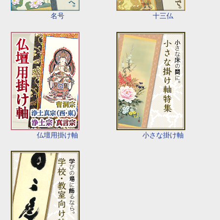
名号
十三仏
仏壇用掛け軸
小さな掛け軸