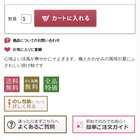
数量
心地よい涼風が爽やかにそよぎます。楓とかわせみの風情が夏にふ
さわしい掛け軸です