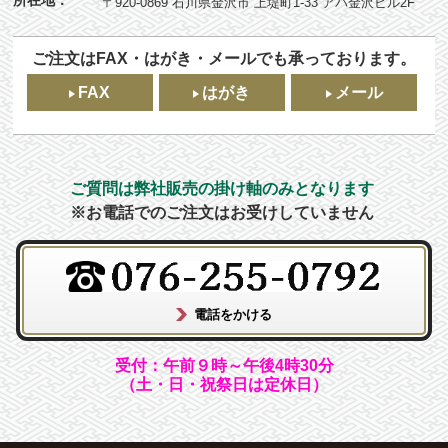
〒920-0869 石川県金沢市 上堤町1-33 アパ金沢ビル2F
ご注文はFAX・はがき・メールでも承っております。
FAX
はがき
メール
ご質問は弊社販売の掛け軸のみとなります
※お電話でのご注文はお受けしていません
受付：午前９時～午後4時30分
（土・日・祝祭日は定休日）