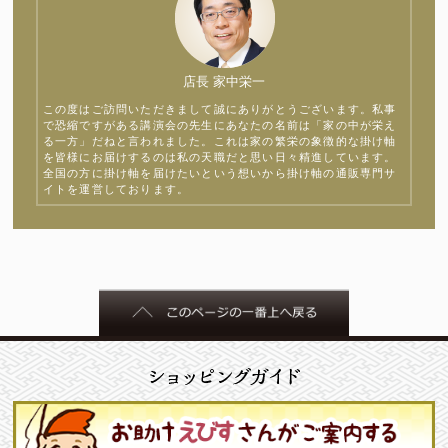
店長 家中栄一
この度はご訪問いただきまして誠にありがとうございます。私事
で恐縮ですがある講演会の先生にあなたの名前は「家の中が栄え
る一方」だねと言われました。これは家の繁栄の象徴的な掛け軸
を皆様にお届けするのは私の天職だと思い日々精進しています。
全国の方に掛け軸を届けたいという想いから掛け軸の通販専門サ
イトを運営しております。