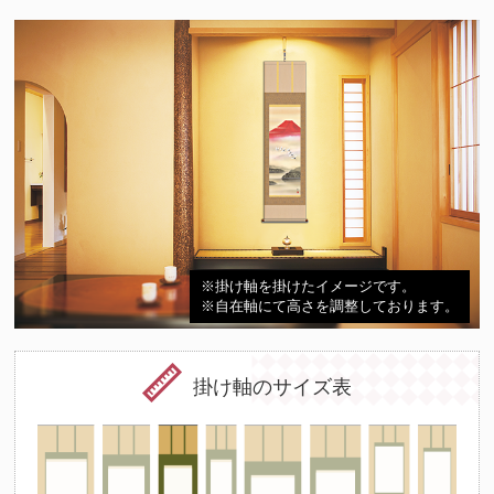
※掛け軸を掛けたイメージです。
※自在軸にて高さを調整しております。
掛け軸のサイズ表