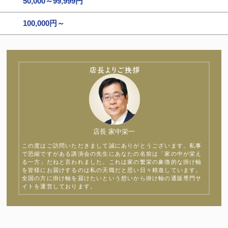
50,000～99,999円
100,000円～
店長 家中栄一
この度はご訪問いただきまして誠にありがとうございます。私事
で恐縮ですがある講演会の先生にあなたの名前は「家の中が栄え
る一方」だねと言われました。これは家の繁栄の象徴的な掛け軸
を皆様にお届けするのは私の天職だと思い日々精進しています。
全国の方に掛け軸を届けたいという想いから掛け軸の通販専門サ
イトを運営しております。