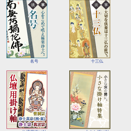
名号
十三仏