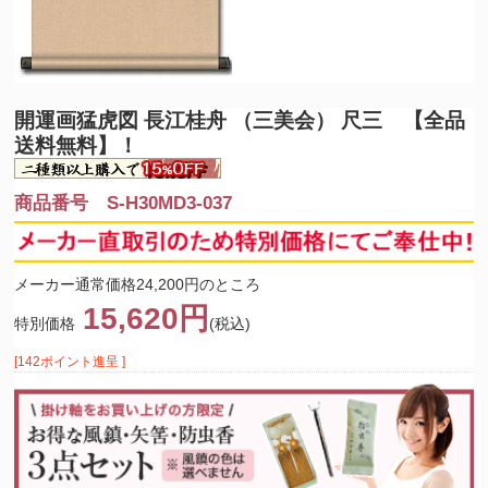
開運画
猛虎図 長江桂舟 （三美会） 尺三 【全品
送料無料】！
商品番号 S-H30MD3-037
メーカー通常価格24,200円のところ
15,620円
特別価格
(税込)
[142ポイント進呈 ]