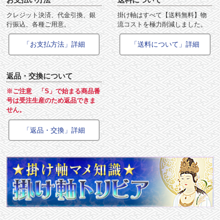
クレジット決済、代金引換、銀
掛け軸はすべて【送料無料】物
行振込、各種ご用意。
流コストを極力削減しました。
「お支払方法」詳細
「送料について」詳細
返品・交換について
※ご注意 「S」で始まる商品番
号は受注生産のため返品できま
せん。
「返品・交換」詳細