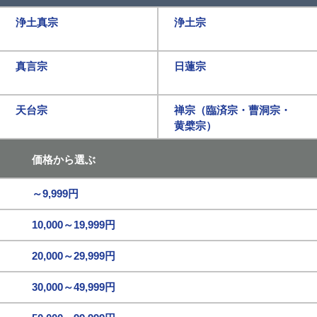
浄土真宗
浄土宗
真言宗
日蓮宗
天台宗
禅宗（臨済宗・曹洞宗・
黄檗宗）
価格から選ぶ
～9,999円
10,000～19,999円
20,000～29,999円
30,000～49,999円