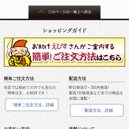
簡単ご注文方法
配送方法
当店では初めての方でも安心の
即日発送/2～3日内発送/
「簡単注文」が好評です！
製造7日後発送など全ての商品を
全国に速配！
「簡単ご注文方法」詳細
「配送方法」詳細
お支払い方法
送料について