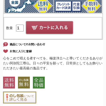
数量
心をこめて唱える者すべてを、極楽浄土へと導いてくださるありが
たい阿弥陀三尊仏。日々の平安を願って、日常掛としてもお飾りい
ただきたい最高級の逸品です。