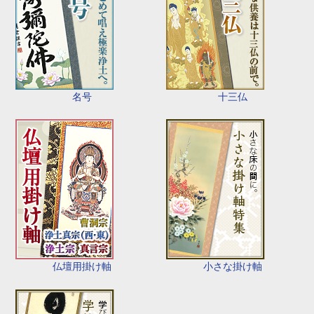
名号
十三仏
仏壇用掛け軸
小さな掛け軸