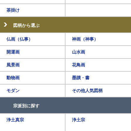
茶掛け
図柄から選ぶ
仏画（仏事）
神画（神事）
開運画
山水画
風景画
花鳥画
動物画
墨蹟・書
モダン
その他人気図柄
宗派別に探す
浄土真宗
浄土宗