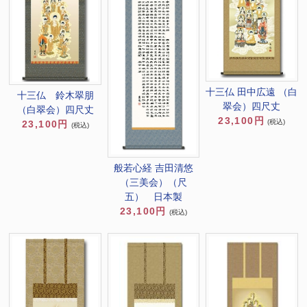
十三仏 田中広遠 （白
十三仏 鈴木翠朋
翠会）四尺丈
（白翠会）四尺丈
23,100円
(税込)
23,100円
(税込)
般若心経 吉田清悠
（三美会）（尺
五） 日本製
23,100円
(税込)