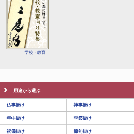
学校・教育
用途から選ぶ
仏事掛け
神事掛け
年中掛け
季節掛け
祝儀掛け
節句掛け