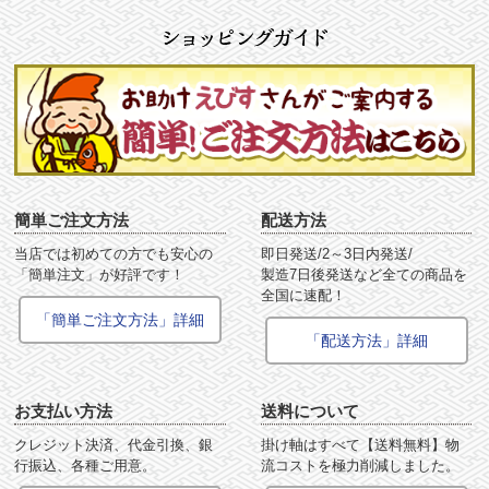
簡単ご注文方法
配送方法
当店では初めての方でも安心の
即日発送/2～3日内発送/
「簡単注文」が好評です！
製造7日後発送など全ての商品を
全国に速配！
「簡単ご注文方法」詳細
「配送方法」詳細
お支払い方法
送料について
クレジット決済、代金引換、銀
掛け軸はすべて【送料無料】物
行振込、各種ご用意。
流コストを極力削減しました。