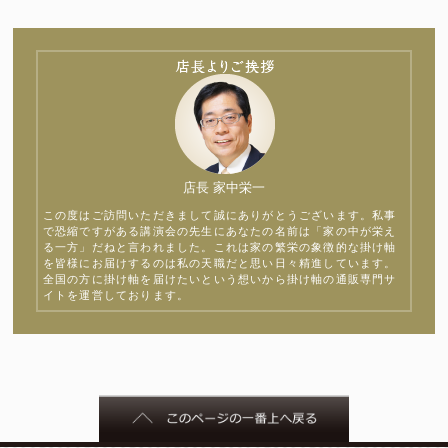
店長 家中栄一
この度はご訪問いただきまして誠にありがとうございます。私事
で恐縮ですがある講演会の先生にあなたの名前は「家の中が栄え
る一方」だねと言われました。これは家の繁栄の象徴的な掛け軸
を皆様にお届けするのは私の天職だと思い日々精進しています。
全国の方に掛け軸を届けたいという想いから掛け軸の通販専門サ
イトを運営しております。