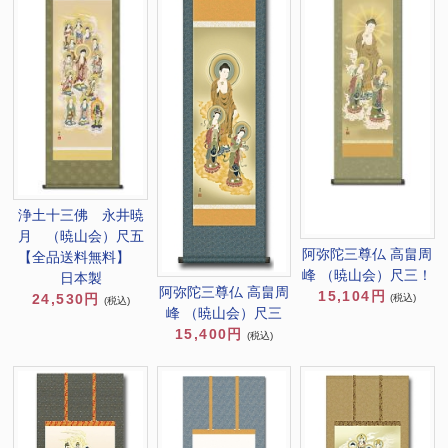
浄土十三佛 永井暁
月 （暁山会）尺五
阿弥陀三尊仏 高畠周
【全品送料無料】
峰 （暁山会）尺三！
日本製
阿弥陀三尊仏 高畠周
15,104円
24,530円
(税込)
(税込)
峰 （暁山会）尺三
15,400円
(税込)