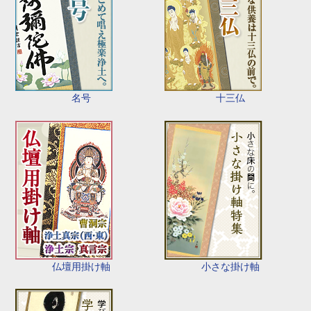
名号
十三仏
仏壇用掛け軸
小さな掛け軸