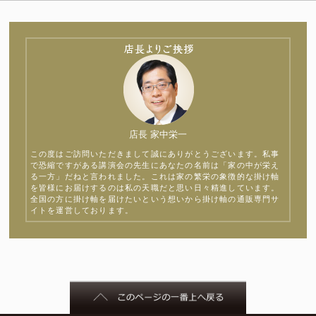
店長 家中栄一
この度はご訪問いただきまして誠にありがとうございます。私事
で恐縮ですがある講演会の先生にあなたの名前は「家の中が栄え
る一方」だねと言われました。これは家の繁栄の象徴的な掛け軸
を皆様にお届けするのは私の天職だと思い日々精進しています。
全国の方に掛け軸を届けたいという想いから掛け軸の通販専門サ
イトを運営しております。