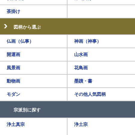
茶掛け
図柄から選ぶ
仏画（仏事）
神画（神事）
開運画
山水画
風景画
花鳥画
動物画
墨蹟・書
モダン
その他人気図柄
宗派別に探す
浄土真宗
浄土宗