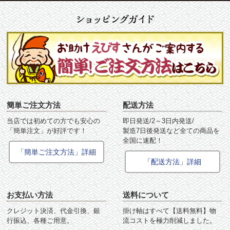
簡単ご注文方法
配送方法
当店では初めての方でも安心の
即日発送/2～3日内発送/
「簡単注文」が好評です！
製造7日後発送など全ての商品を
全国に速配！
「簡単ご注文方法」詳細
「配送方法」詳細
お支払い方法
送料について
クレジット決済、代金引換、銀
掛け軸はすべて【送料無料】物
行振込、各種ご用意。
流コストを極力削減しました。