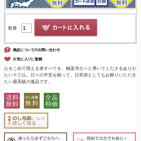
数量
心をこめて唱える者すべてを、極楽浄土へと導いてくださるありが
たい十三仏。日々の平安を願って、日常掛としてもお飾りいただき
たい最高級の逸品です。