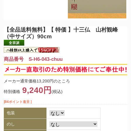
【全品送料無料】
【 特価 】十三仏 山村観峰
（中サイズ）90cm
商品番号 S-H6-043-chuu
メーカー通常価格13,200円のところ
9,240円
特別価格
(税込)
[84ポイント進呈 ]
包装
のし