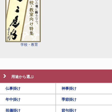
学校・教育
用途から選ぶ
仏事掛け
神事掛け
年中掛け
季節掛け
祝儀掛け
節句掛け