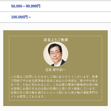
50,000～99,999円
100,000円～
店長 家中栄一
この度はご訪問いただきまして誠にありがとうございます。私事
で恐縮ですがある講演会の先生にあなたの名前は「家の中が栄え
る一方」だねと言われました。これは家の繁栄の象徴的な掛け軸
を皆様にお届けするのは私の天職だと思い日々精進しています。
全国の方に掛け軸を届けたいという想いから掛け軸の通販専門サ
イトを運営しております。