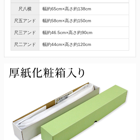
尺八横
幅約65cm×高さ約138cm
尺五アンド
幅約58cm×高さ約150cm
尺三アンド
幅約46.5cm×高さ約90cm
尺二アンド
幅約44cm×高さ約120cm