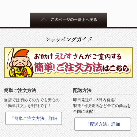
簡単ご注文方法
配送方法
当店では初めての方でも安心の
即日発送/2～3日内発送/
「簡単注文」が好評です！
製造7日後発送など全ての商品を
全国に速配！
「簡単ご注文方法」詳細
「配送方法」詳細