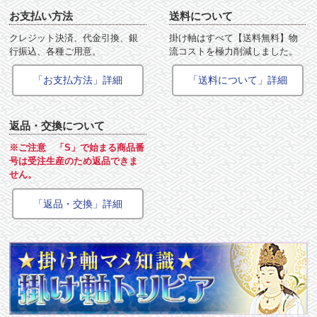
お支払い方法
送料について
クレジット決済、代金引換、銀
掛け軸はすべて【送料無料】物
行振込、各種ご用意。
流コストを極力削減しました。
「お支払方法」詳細
「送料について」詳細
返品・交換について
※ご注意 「S」で始まる商品番
号は受注生産のため返品できま
せん。
「返品・交換」詳細