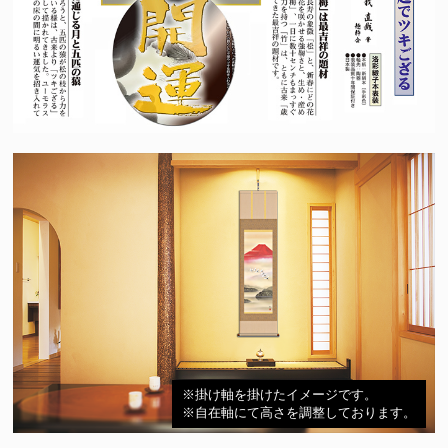
※掛け軸を掛けたイメージです。
※自在軸にて高さを調整しております。