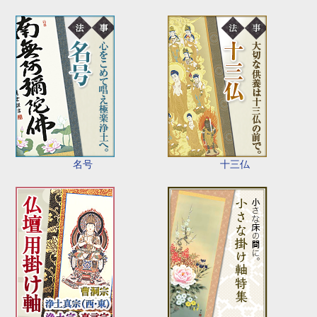
名号
十三仏