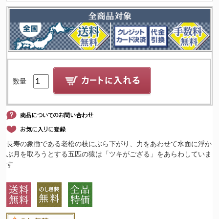
数量
長寿の象徴である老松の枝にぶら下がり、力をあわせて水面に浮か
ぶ月を取ろうとする五匹の猿は「ツキがござる」をあらわしていま
す