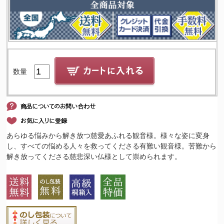
数量
あらゆる悩みから解き放つ慈愛あふれる観音様。様々な姿に変身
し、すべての悩める人々を救ってくださる有難い観音様。苦難から
解き放ってくださる慈悲深い仏様として崇められます。