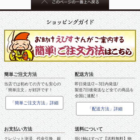
簡単ご注文方法
配送方法
当店では初めての方でも安心の
即日発送/2～3日内発送/
「簡単注文」が好評です！
製造7日後発送など全ての商品を
全国に速配！
「簡単ご注文方法」詳細
「配送方法」詳細
お支払い方法
送料について
クレジット決済、代金引換、銀
掛け軸はすべて【送料無料】物