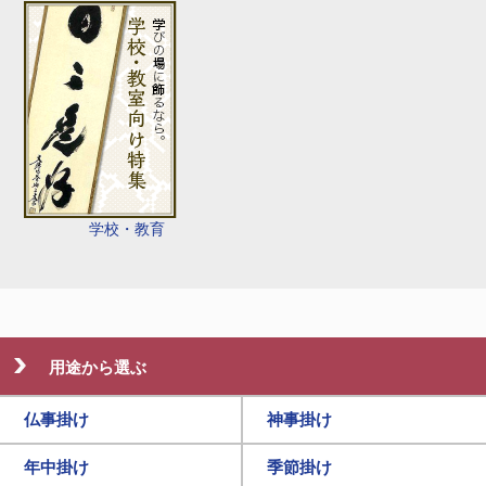
学校・教育
用途から選ぶ
仏事掛け
神事掛け
年中掛け
季節掛け