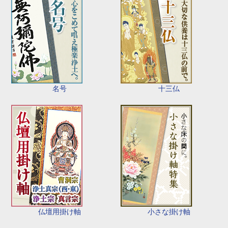
名号
十三仏
仏壇用掛け軸
小さな掛け軸