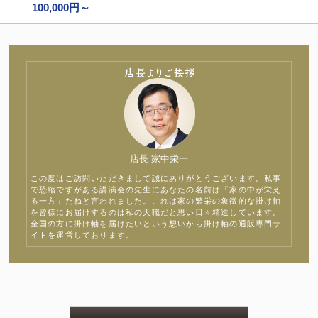
100,000円～
店長 家中栄一
この度はご訪問いただきまして誠にありがとうございます。私事
で恐縮ですがある講演会の先生にあなたの名前は「家の中が栄え
る一方」だねと言われました。これは家の繁栄の象徴的な掛け軸
を皆様にお届けするのは私の天職だと思い日々精進しています。
全国の方に掛け軸を届けたいという想いから掛け軸の通販専門サ
イトを運営しております。