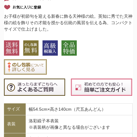
お子様が初節句を迎える新春に飾る天神様の絵。英知に秀でた天神
様の絵を飾りその才能を授かる伝統の風習を伝える為、コンパクト
サイズで仕上げました。
サイズ
幅54.5cm×高さ140cm（尺五あんどん）
洛彩緞子本表装
表装
※表装柄が画像と異なる場合がございます