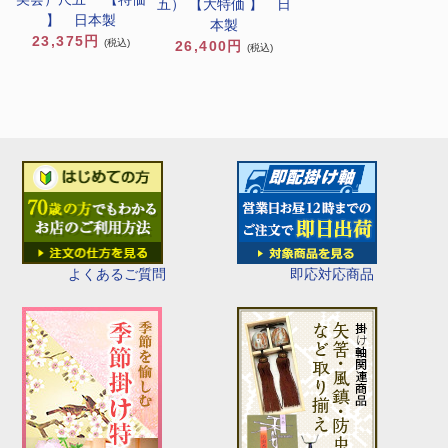
五） 【大特価 】 日
】 日本製
本製
23,375円
(税込)
26,400円
(税込)
即応対応商品
よくあるご質問