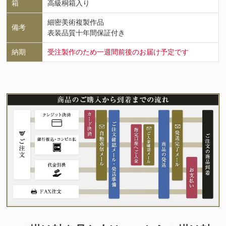
箱
高級桐箱入り
細密美術複製作品
備考
表装品質十年間保証付き
納期
受注製作のため一週間前後のお届け予定です