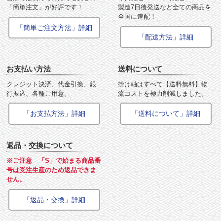
「簡単注文」が好評です！
製造7日後発送など全ての商品を
全国に速配！
「簡単ご注文方法」詳細
「配送方法」詳細
お支払い方法
送料について
クレジット決済、代金引換、銀
掛け軸はすべて【送料無料】物
行振込、各種ご用意。
流コストを極力削減しました。
「お支払方法」詳細
「送料について」詳細
返品・交換について
※ご注意 「S」で始まる商品番
号は受注生産のため返品できま
せん。
「返品・交換」詳細