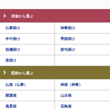
用途から選ぶ
仏事掛け
神事掛け
年中掛け
季節掛け
祝儀掛け
節句掛け
茶掛け
図柄から選ぶ
仏画（仏事）
神画（神事）
開運画
山水画
風景画
花鳥画