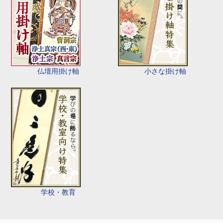
仏壇用掛け軸
小さな掛け軸
学校・教育