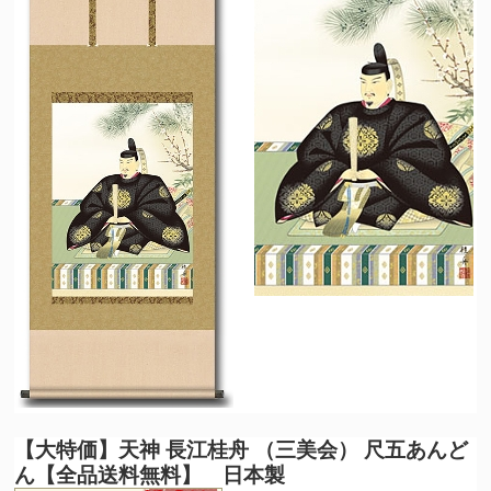
【大特価】
天神 長江桂舟 （三美会） 尺五あんど
ん【全品送料無料】 日本製