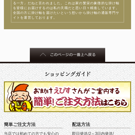
る一方」だねと言われました。これは家の繁栄の象徴的な掛け軸
を皆様にお届けするのは私の天職だと思い日々精進しています。
全国の方に掛け軸を届けたいという想いから掛け軸の通販専門サ
イトを運営しております。
簡単ご注文方法
配送方法
当店では初めての方でも安心の
即日発送/2～3日内発送/