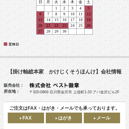
【掛け軸総本家 かけじくそうほんけ】会社情報
販売会社：
所在地：
〒920-0869 石川県金沢市 上堤町1-33 アパ金沢ビル2F
ご注文はFAX・はがき・メールでも承っております。
FAX
はがき
メール