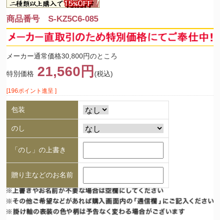
商品番号 S-KZ5C6-085
メーカー通常価格30,800円のところ
21,560円
特別価格
(税込)
[196ポイント進呈 ]
包装
のし
「のし」の上書き
贈り主などのお名前