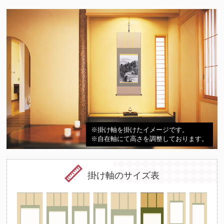
※掛け軸を掛けたイメージです。
※自在軸にて高さを調整しております。
掛け軸のサイズ表