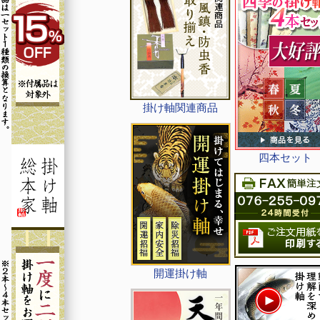
掛け軸関連商品
四本セット
開運掛け軸