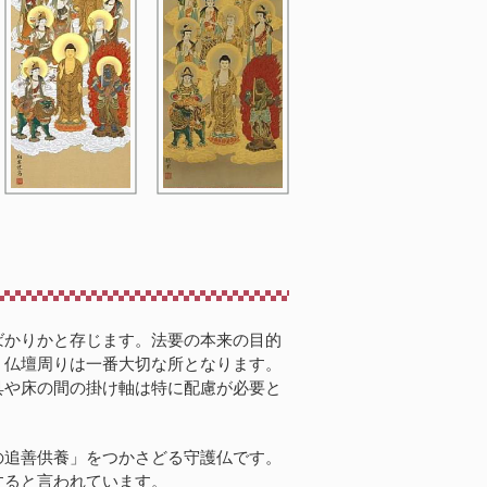
ばかりかと存じます。法要の本来の目的
。仏壇周りは一番大切な所となります。
具や床の間の掛け軸は特に配慮が必要と
の追善供養」をつかさどる守護仏です。
すると言われています。