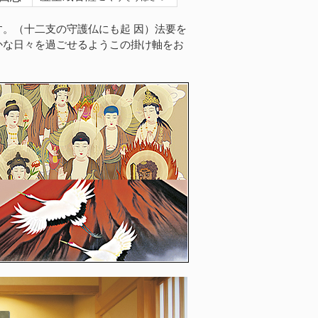
。（十二支の守護仏にも起 因）法要を
かな日々を過ごせるようこの掛け軸をお