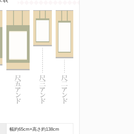
幅約65cm×高さ約138cm