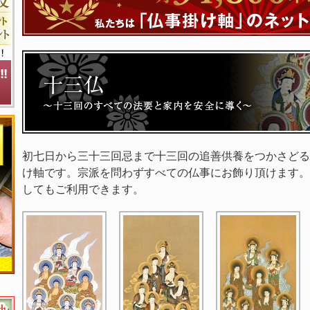
初七日から三十三回忌まで十三回の追善供養をつかさどる
け軸です。宗派を問わずすべての仏事にお飾り頂けます。
してもご利用できます。