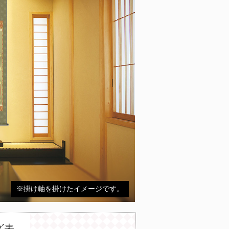
※掛け軸を掛けたイメージです。
ズ表