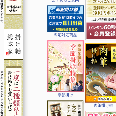
即応対応商品
季節掛け
肉筆掛け軸