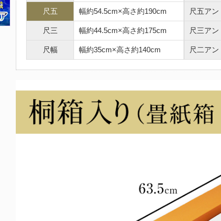
尺五
幅約54.5cm×高さ約190cm
尺五アン
尺三
幅約44.5cm×高さ約175cm
尺三アン
尺幅
幅約35cm×高さ約140cm
尺二アン