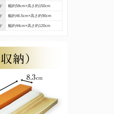
ド
幅約58cm×高さ約150cm
ド
幅約46.5cm×高さ約90cm
ド
幅約44cm×高さ約120cm