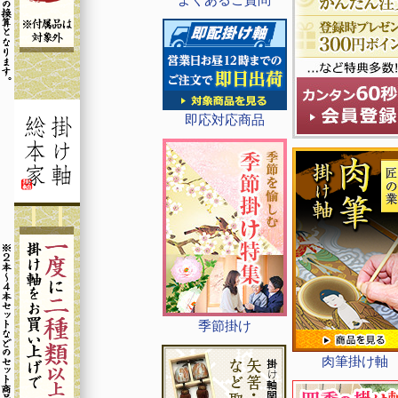
即応対応商品
季節掛け
肉筆掛け軸