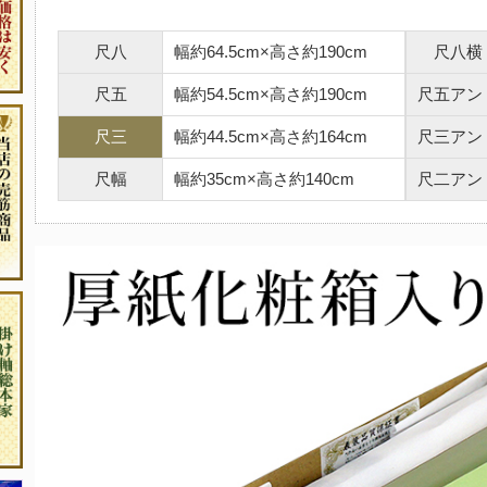
尺八
幅約64.5cm×高さ約190cm
尺八横
尺五
幅約54.5cm×高さ約190cm
尺五アン
尺三
幅約44.5cm×高さ約164cm
尺三アン
尺幅
幅約35cm×高さ約140cm
尺二アン