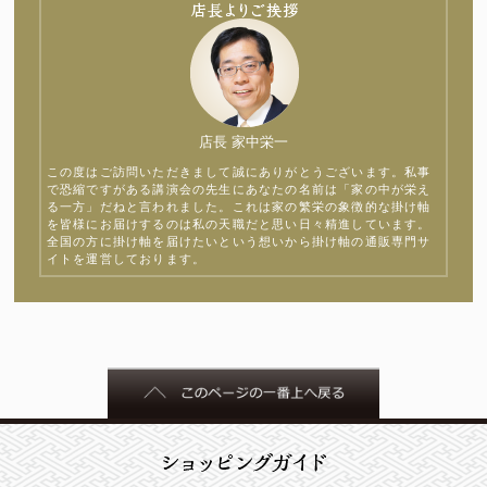
店長 家中栄一
この度はご訪問いただきまして誠にありがとうございます。私事
で恐縮ですがある講演会の先生にあなたの名前は「家の中が栄え
る一方」だねと言われました。これは家の繁栄の象徴的な掛け軸
を皆様にお届けするのは私の天職だと思い日々精進しています。
全国の方に掛け軸を届けたいという想いから掛け軸の通販専門サ
イトを運営しております。