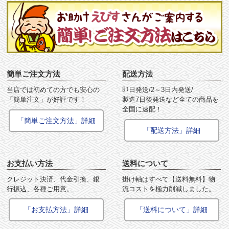
簡単ご注文方法
配送方法
当店では初めての方でも安心の
即日発送/2～3日内発送/
「簡単注文」が好評です！
製造7日後発送など全ての商品を
全国に速配！
「簡単ご注文方法」詳細
「配送方法」詳細
お支払い方法
送料について
クレジット決済、代金引換、銀
掛け軸はすべて【送料無料】物
行振込、各種ご用意。
流コストを極力削減しました。
「お支払方法」詳細
「送料について」詳細