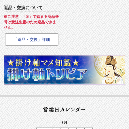
返品・交換について
※ご注意 「S」で始まる商品番
号は受注生産のため返品できま
せん。
「返品・交換」詳細