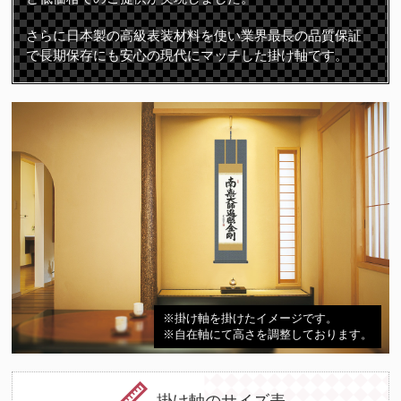
さらに日本製の高級表装材料を使い業界最長の品質保証
で長期保存にも安心の現代にマッチした掛け軸です。
※掛け軸を掛けたイメージです。
※自在軸にて高さを調整しております。
掛け軸のサイズ表