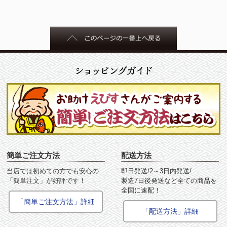
簡単ご注文方法
配送方法
当店では初めての方でも安心の
即日発送/2～3日内発送/
「簡単注文」が好評です！
製造7日後発送など全ての商品を
全国に速配！
「簡単ご注文方法」詳細
「配送方法」詳細