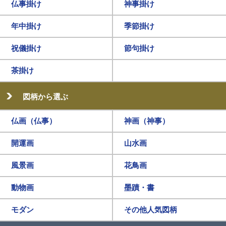
仏事掛け
神事掛け
年中掛け
季節掛け
祝儀掛け
節句掛け
茶掛け
図柄から選ぶ
仏画（仏事）
神画（神事）
開運画
山水画
風景画
花鳥画
動物画
墨蹟・書
モダン
その他人気図柄