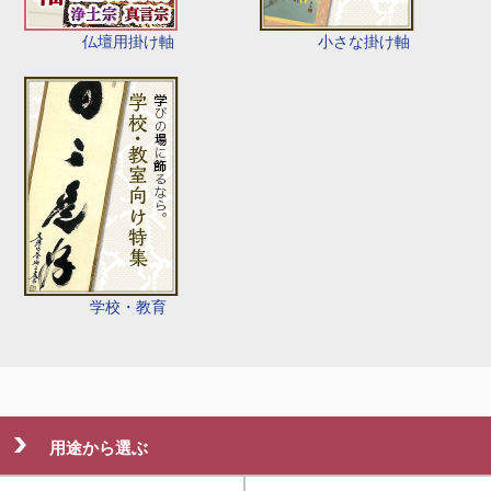
仏壇用掛け軸
小さな掛け軸
学校・教育
用途から選ぶ