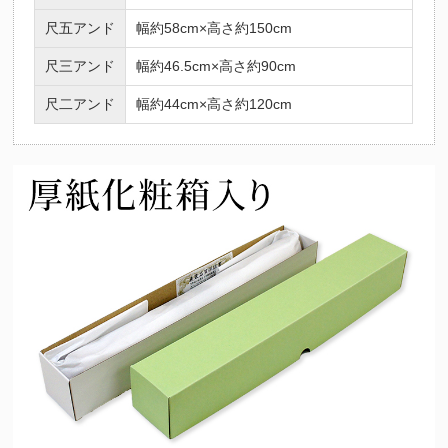
尺五アンド
幅約58cm×高さ約150cm
尺三アンド
幅約46.5cm×高さ約90cm
尺二アンド
幅約44cm×高さ約120cm