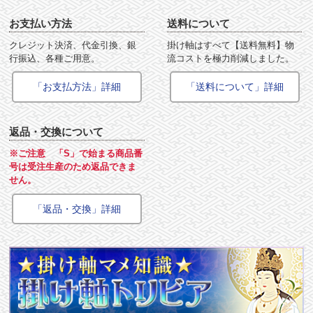
お支払い方法
送料について
クレジット決済、代金引換、銀
掛け軸はすべて【送料無料】物
行振込、各種ご用意。
流コストを極力削減しました。
「お支払方法」詳細
「送料について」詳細
返品・交換について
※ご注意 「S」で始まる商品番
号は受注生産のため返品できま
せん。
「返品・交換」詳細