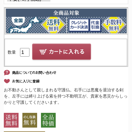
数量
お不動さんとして親しまれる守護仏。右手には悪魔を退治する剣
を、左手には縛り上げる索を持つ不動明王が、貴家を悪災からしっ
かりと守護してくださいます。