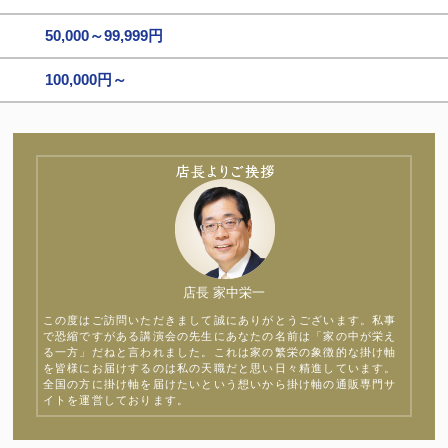
50,000～99,999円
100,000円～
店長 家中栄一
この度はご訪問いただきまして誠にありがとうございます。私事
で恐縮ですがある講演会の先生にあなたの名前は「家の中が栄え
る一方」だねと言われました。これは家の繁栄の象徴的な掛け軸
を皆様にお届けするのは私の天職だと思い日々精進しています。
全国の方に掛け軸を届けたいという想いから掛け軸の通販専門サ
イトを運営しております。