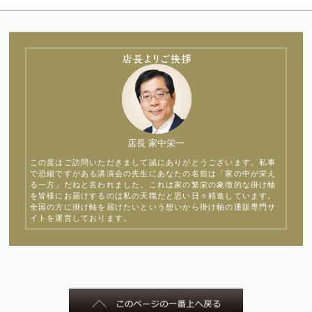
店長 家中栄一
この度はご訪問いただきまして誠にありがとうございます。私事
で恐縮ですがある講演会の先生にあなたの名前は「家の中が栄え
る一方」だねと言われました。これは家の繁栄の象徴的な掛け軸
を皆様にお届けするのは私の天職だと思い日々精進しています。
全国の方に掛け軸を届けたいという想いから掛け軸の通販専門サ
イトを運営しております。