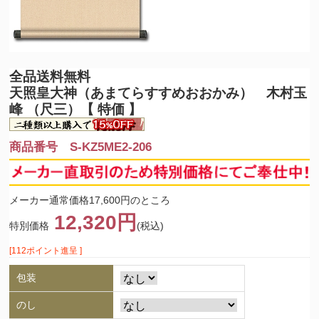
全品送料無料
天照皇大神（あまてらすすめおおかみ） 木村玉
峰 （尺三）【 特価 】
商品番号 S-KZ5ME2-206
メーカー通常価格17,600円のところ
12,320円
特別価格
(税込)
[112ポイント進呈 ]
包装
のし