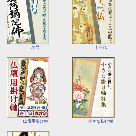
名号
十三仏
仏壇用掛け軸
小さな掛け軸