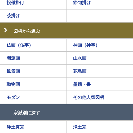
祝儀掛け
節句掛け
茶掛け
図柄から選ぶ
仏画（仏事）
神画（神事）
開運画
山水画
風景画
花鳥画
動物画
墨蹟・書
モダン
その他人気図柄
宗派別に探す
浄土真宗
浄土宗