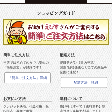
簡単ご注文方法
配送方法
当店では初めての方でも安心の
即日発送/2～3日内発送/
「簡単注文」が好評です！
製造7日後発送など全ての商品を
全国に速配！
「簡単ご注文方法」詳細
「配送方法」詳細
お支払い方法
送料について
クレジット決済、代金引換、銀
掛け軸はすべて【送料無料】物
行振込、各種ご用意。
流コストを極力削減しました。