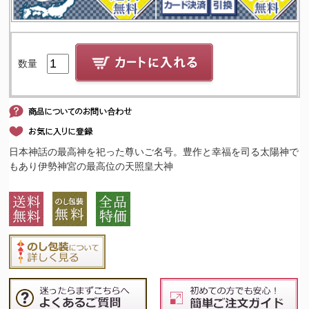
数量
日本神話の最高神を祀った尊いご名号。豊作と幸福を司る太陽神で
もあり伊勢神宮の最高位の天照皇大神