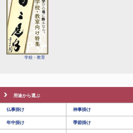
学校・教育
用途から選ぶ
仏事掛け
神事掛け
年中掛け
季節掛け