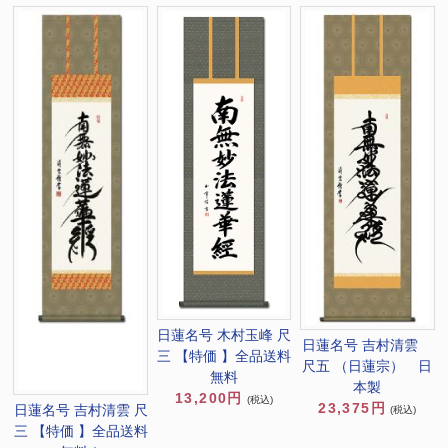
日蓮名号 木村玉峰 尺
日蓮名号 吉村清雲
三 【特価 】全品送料
尺五 （日蓮宗） 日
無料
本製
13,200円
(税込)
23,375円
日蓮名号 吉村清雲 尺
(税込)
三 【特価 】全品送料