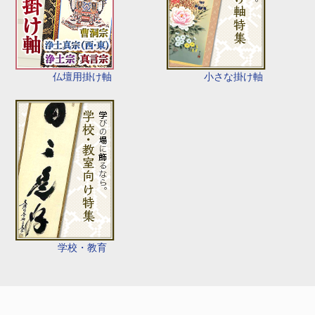
仏壇用掛け軸
小さな掛け軸
学校・教育