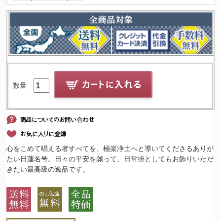
数量
心をこめて唱える者すべてを、極楽浄土へと導いてくださるありが
たい日蓮名号。日々の平安を願って、日常掛としてもお飾りいただ
きたい最高級の逸品です。