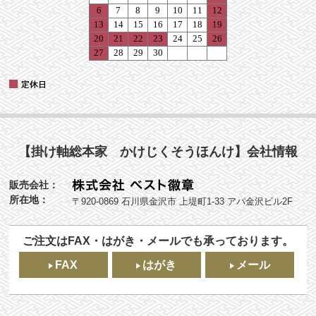
【掛け軸総本家 かけじくそうほんけ】会社情報
販売会社：
所在地：
〒920-0869 石川県金沢市 上堤町1-33 アパ金沢ビル2F
ご注文はFAX・はがき・メールでも承っております。
FAX
はがき
メール