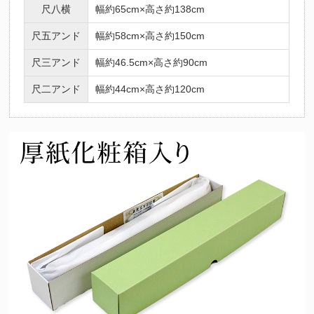
尺八横
幅約65cm×高さ約138cm
尺五アンド
幅約58cm×高さ約150cm
尺三アンド
幅約46.5cm×高さ約90cm
尺二アンド
幅約44cm×高さ約120cm