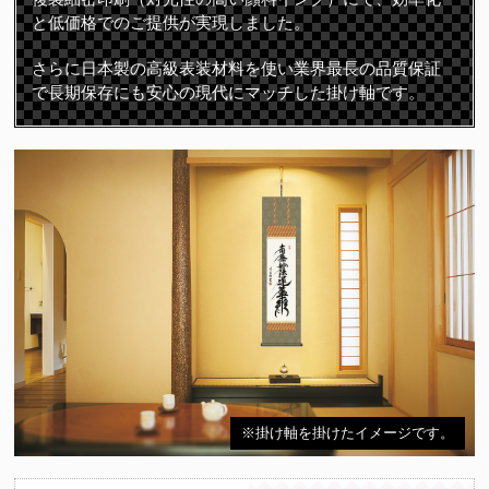
と低価格でのご提供が実現しました。
さらに日本製の高級表装材料を使い業界最長の品質保証
で長期保存にも安心の現代にマッチした掛け軸です。
※掛け軸を掛けたイメージです。