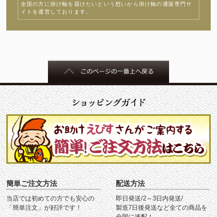
全国の方に掛け軸を届けたいという想いから掛け軸の通販専門サ
イトを運営しております。
簡単ご注文方法
配送方法
当店では初めての方でも安心の
即日発送/2～3日内発送/
「簡単注文」が好評です！
製造7日後発送など全ての商品を
全国に速配！