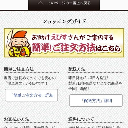
簡単ご注文方法
配送方法
当店では初めての方でも安心の
即日発送/2～3日内発送/
「簡単注文」が好評です！
製造7日後発送など全ての商品を
全国に速配！
「簡単ご注文方法」詳細
「配送方法」詳細
お支払い方法
送料について
クレジット決済、代金引換、銀
掛け軸はすべて【送料無料】物