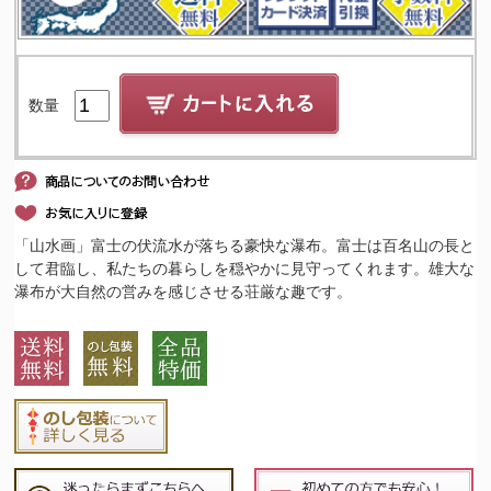
数量
「山水画」富士の伏流水が落ちる豪快な瀑布。富士は百名山の長と
して君臨し、私たちの暮らしを穏やかに見守ってくれます。雄大な
瀑布が大自然の営みを感じさせる荘厳な趣です。