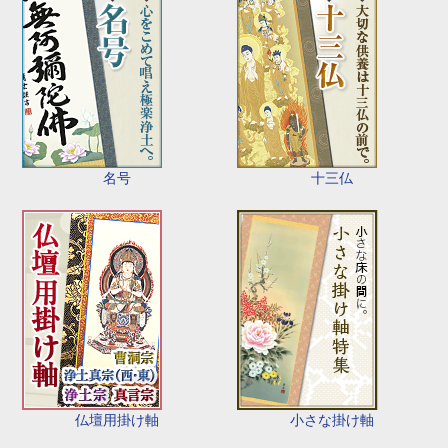
名号
十三仏
仏壇用掛け軸
小さな掛け軸