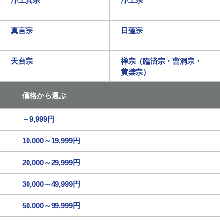
浄土真宗
浄土宗
真言宗
日蓮宗
天台宗
禅宗（臨済宗・曹洞宗・
黄檗宗）
価格から選ぶ
～9,999円
10,000～19,999円
20,000～29,999円
30,000～49,999円
50,000～99,999円