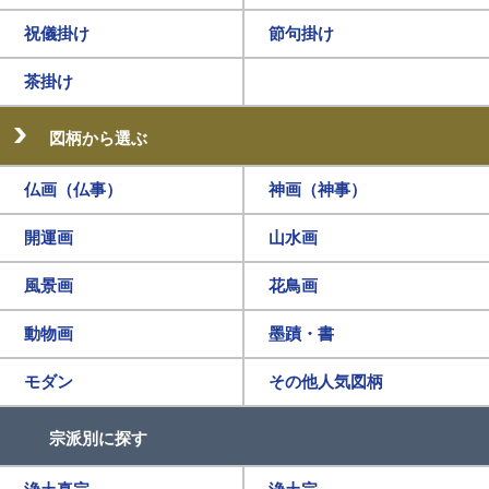
祝儀掛け
節句掛け
茶掛け
図柄から選ぶ
仏画（仏事）
神画（神事）
開運画
山水画
風景画
花鳥画
動物画
墨蹟・書
モダン
その他人気図柄
宗派別に探す