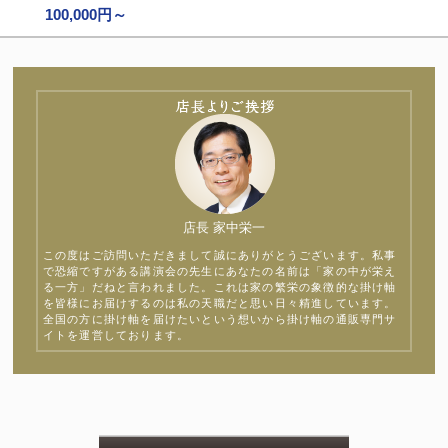
100,000円～
店長 家中栄一
この度はご訪問いただきまして誠にありがとうございます。私事
で恐縮ですがある講演会の先生にあなたの名前は「家の中が栄え
る一方」だねと言われました。これは家の繁栄の象徴的な掛け軸
を皆様にお届けするのは私の天職だと思い日々精進しています。
全国の方に掛け軸を届けたいという想いから掛け軸の通販専門サ
イトを運営しております。