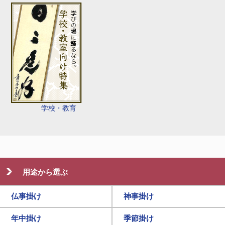
学校・教育
用途から選ぶ
仏事掛け
神事掛け
年中掛け
季節掛け