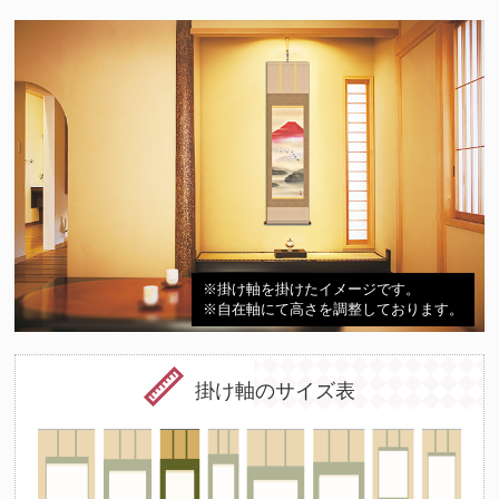
※掛け軸を掛けたイメージです。
※自在軸にて高さを調整しております。
掛け軸のサイズ表