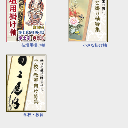
仏壇用掛け軸
小さな掛け軸
学校・教育