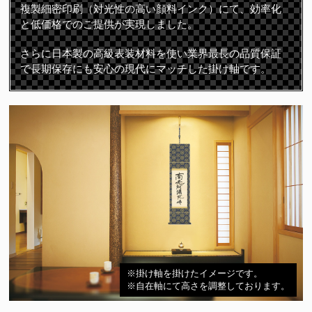
複製細密印刷（対光性の高い顔料インク）にて、効率化
と低価格でのご提供が実現しました。
さらに日本製の高級表装材料を使い業界最長の品質保証
で長期保存にも安心の現代にマッチした掛け軸です。
※掛け軸を掛けたイメージです。
※自在軸にて高さを調整しております。