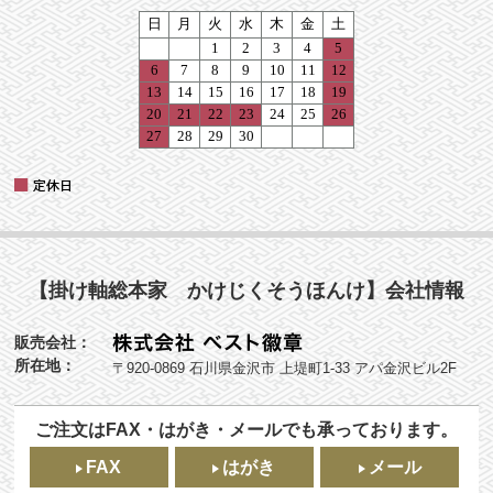
【掛け軸総本家 かけじくそうほんけ】会社情報
販売会社：
所在地：
〒920-0869 石川県金沢市 上堤町1-33 アパ金沢ビル2F
ご注文はFAX・はがき・メールでも承っております。
FAX
はがき
メール