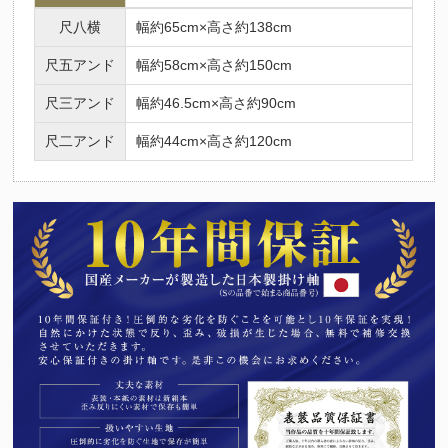
尺八横
幅約65cm×高さ約138cm
尺五アンド
幅約58cm×高さ約150cm
尺三アンド
幅約46.5cm×高さ約90cm
尺二アンド
幅約44cm×高さ約120cm