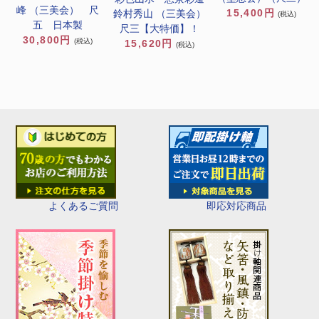
峰 （三美会） 尺
15,400円
鈴村秀山 （三美会）
(税込)
五 日本製
尺三【大特価】！
30,800円
(税込)
15,620円
(税込)
即応対応商品
よくあるご質問