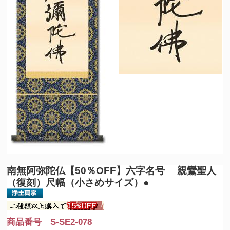
南無阿弥陀仏
【50％OFF】六字名号 親鸞聖人
（復刻）尺幅（小さめサイズ）●
商品番号 S-SE2-078