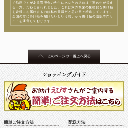
で恐縮ですがある講演会の先生にあなたの名前は「家の中が栄え
る一方」だねと言われました。これは家の繁栄の象徴的な掛け軸
を皆様にお届けするのは私の天職だと思い日々精進しています。
全国の方に掛け軸を届けたいという想いから掛け軸の通販専門サ
イトを運営しております。
簡単ご注文方法
配送方法