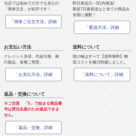
当店では初めての方でも安心の
即日発送/2～3日内発送/
「簡単注文」が好評です！
製造7日後発送など全ての商品を
全国に速配！
「簡単ご注文方法」詳細
「配送方法」詳細
お支払い方法
送料について
クレジット決済、代金引換、銀
掛け軸はすべて【送料無料】物
行振込、各種ご用意。
流コストを極力削減しました。
「お支払方法」詳細
「送料について」詳細
返品・交換について
※ご注意 「S」で始まる商品番
号は受注生産のため返品できま
せん。
「返品・交換」詳細