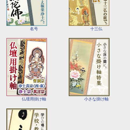
名号
十三仏
仏壇用掛け軸
小さな掛け軸