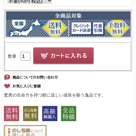
数量
驚異の生命力を持つ鯉に逞しい成長を願う逸品です。