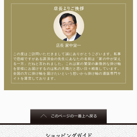
店長 家中栄一
この度はご訪問いただきまして誠にありがとうございます。私事
で恐縮ですがある講演会の先生にあなたの名前は「家の中が栄え
る一方」だねと言われました。これは家の繁栄の象徴的な掛け軸
を皆様にお届けするのは私の天職だと思い日々精進しています。
全国の方に掛け軸を届けたいという想いから掛け軸の通販専門サ
イトを運営しております。