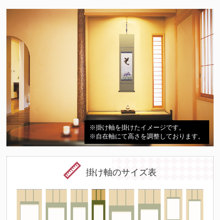
※掛け軸を掛けたイメージです。
※自在軸にて高さを調整しております。
掛け軸のサイズ表