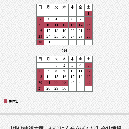
【掛け軸総本家 かけじくそうほんけ】会社情報