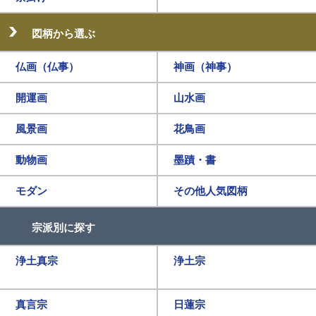
図柄から選ぶ
仏画（仏事）
神画（神事）
開運画
山水画
風景画
花鳥画
動物画
墨蹟・書
モダン
その他人気図柄
宗派別に探す
浄土真宗
浄土宗
真言宗
日蓮宗