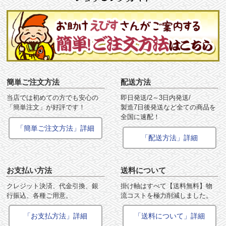
簡単ご注文方法
配送方法
当店では初めての方でも安心の
即日発送/2～3日内発送/
「簡単注文」が好評です！
製造7日後発送など全ての商品を
全国に速配！
「簡単ご注文方法」詳細
「配送方法」詳細
お支払い方法
送料について
クレジット決済、代金引換、銀
掛け軸はすべて【送料無料】物
行振込、各種ご用意。
流コストを極力削減しました。
「お支払方法」詳細
「送料について」詳細