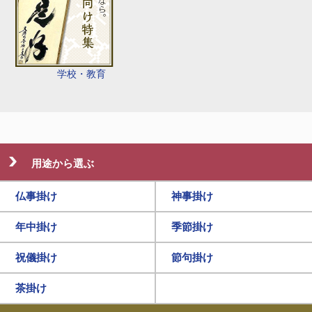
学校・教育
用途から選ぶ
仏事掛け
神事掛け
年中掛け
季節掛け
祝儀掛け
節句掛け
茶掛け