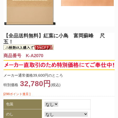
【全品送料無料】
紅葉に小鳥 富岡蘇峰 尺
五！
商品番号 K-A2070
メーカー通常価格39,600円のところ
32,780円
特別価格
(税込)
[298ポイント進呈 ]
包装
のし