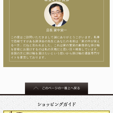
店長 家中栄一
この度はご訪問いただきまして誠にありがとうございます。私事
で恐縮ですがある講演会の先生にあなたの名前は「家の中が栄え
る一方」だねと言われました。これは家の繁栄の象徴的な掛け軸
を皆様にお届けするのは私の天職だと思い日々精進しています。
全国の方に掛け軸を届けたいという想いから掛け軸の通販専門サ
イトを運営しております。