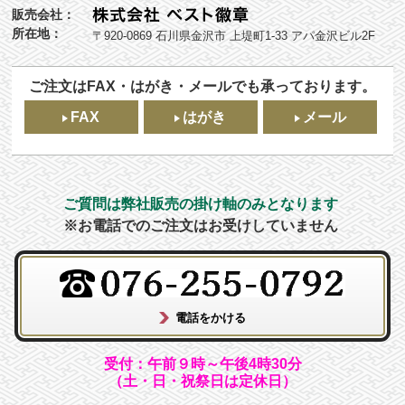
販売会社：
所在地：
〒920-0869 石川県金沢市 上堤町1-33 アパ金沢ビル2F
ご注文はFAX・はがき・メールでも承っております。
FAX
はがき
メール
ご質問は弊社販売の掛け軸のみとなります
※お電話でのご注文はお受けしていません
受付：午前９時～午後4時30分
（土・日・祝祭日は定休日）