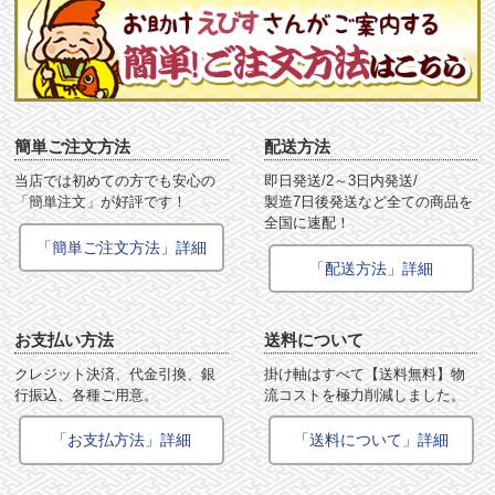
簡単ご注文方法
配送方法
当店では初めての方でも安心の
即日発送/2～3日内発送/
「簡単注文」が好評です！
製造7日後発送など全ての商品を
全国に速配！
「簡単ご注文方法」詳細
「配送方法」詳細
お支払い方法
送料について
クレジット決済、代金引換、銀
掛け軸はすべて【送料無料】物
行振込、各種ご用意。
流コストを極力削減しました。
「お支払方法」詳細
「送料について」詳細