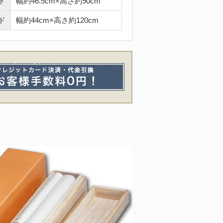
ド
幅約46.5cm×高さ約90cm
ド
幅約44cm×高さ約120cm