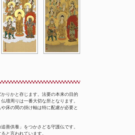
ばかりかと存じます。法要の本来の目的
。仏壇周りは一番大切な所となります。
具や床の間の掛け軸は特に配慮が必要と
の追善供養」をつかさどる守護仏です。
すると言われています。