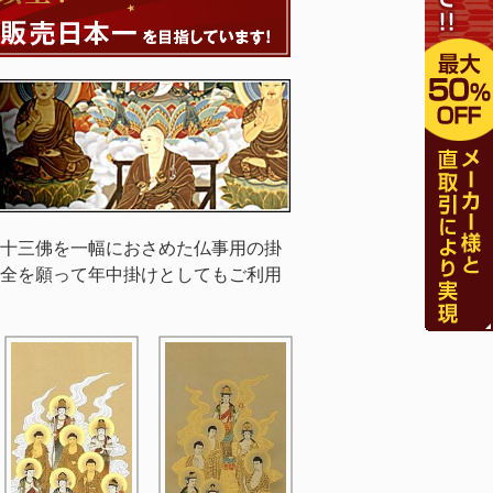
十三佛を一幅におさめた仏事用の掛
全を願って年中掛けとしてもご利用