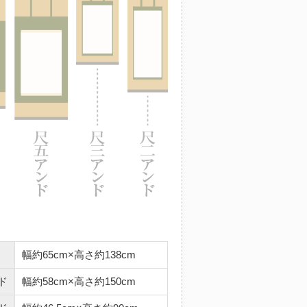
幅約65cm×高さ約138cm
ド
幅約58cm×高さ約150cm