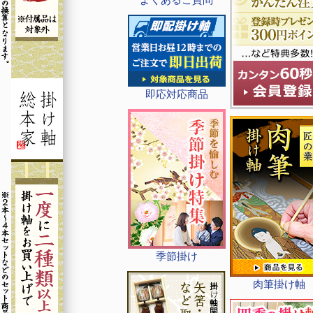
即応対応商品
季節掛け
肉筆掛け軸