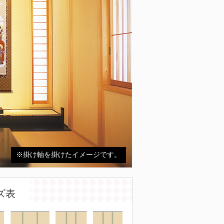
※掛け軸を掛けたイメージです。
ズ表