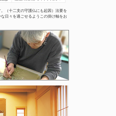
す。（十二支の守護仏にも起因）法要を
かな日々を過ごせるようこの掛け軸をお