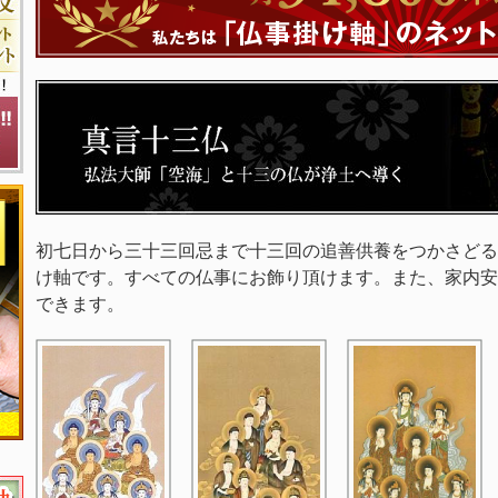
初七日から三十三回忌まで十三回の追善供養をつかさどる
け軸です。すべての仏事にお飾り頂けます。また、家内安
できます。