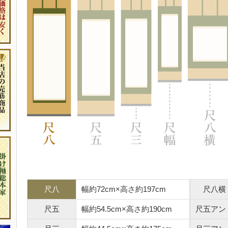
尺八
幅約72cm×高さ約197cm
尺八横
尺五
幅約54.5cm×高さ約190cm
尺五アン