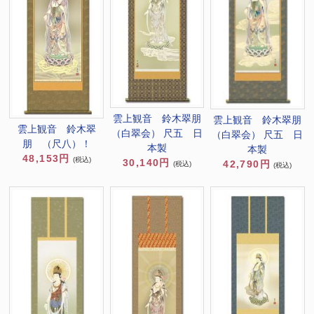
雲上観音 鈴木翠朋
雲上観音 鈴木翠朋
雲上観音 鈴木翠
（白翠会） 尺五 日
（白翠会） 尺五 日
朋 （尺八）！
本製
本製
48,153円
(税込)
30,140円
42,790円
(税込)
(税込)