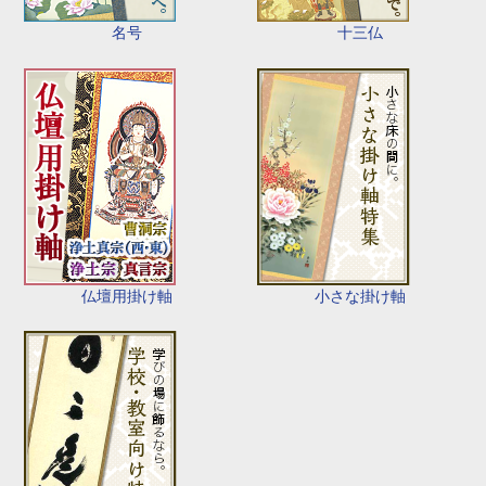
名号
十三仏
仏壇用掛け軸
小さな掛け軸