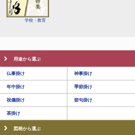
学校・教育
用途から選ぶ
仏事掛け
神事掛け
年中掛け
季節掛け
祝儀掛け
節句掛け
茶掛け
図柄から選ぶ