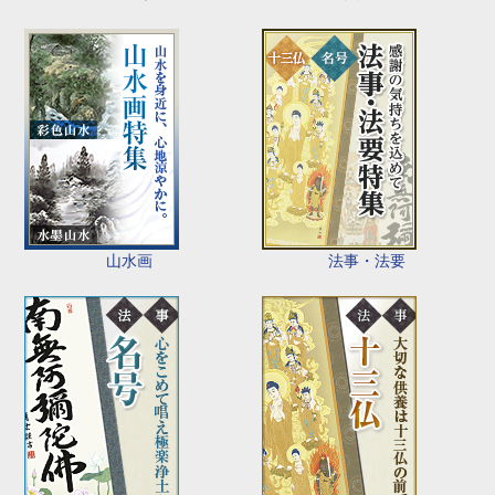
山水画
法事・法要