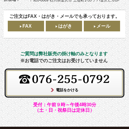
〒920-0869 石川県金沢市 上堤町1-33 アパ金沢ビル2F
ご注文はFAX・はがき・メールでも承っております。
FAX
はがき
メール
ご質問は弊社販売の掛け軸のみとなります
※お電話でのご注文はお受けしていません
受付：午前９時～午後4時30分
（土・日・祝祭日は定休日）