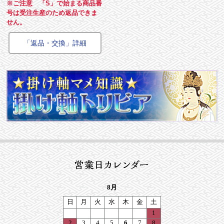
※ご注意 「S」で始まる商品番
号は受注生産のため返品できま
せん。
「返品・交換」詳細