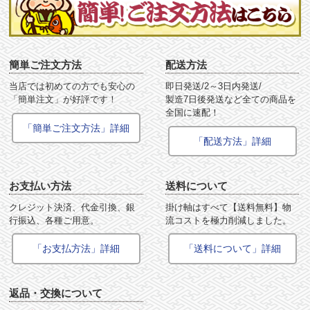
簡単ご注文方法
配送方法
当店では初めての方でも安心の
即日発送/2～3日内発送/
「簡単注文」が好評です！
製造7日後発送など全ての商品を
全国に速配！
「簡単ご注文方法」詳細
「配送方法」詳細
お支払い方法
送料について
クレジット決済、代金引換、銀
掛け軸はすべて【送料無料】物
行振込、各種ご用意。
流コストを極力削減しました。
「お支払方法」詳細
「送料について」詳細
返品・交換について