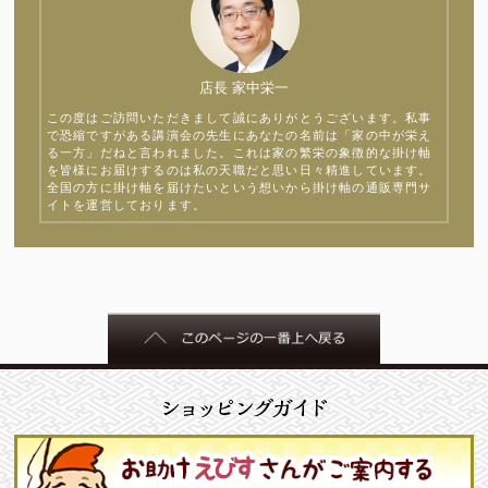
店長 家中栄一
この度はご訪問いただきまして誠にありがとうございます。私事
で恐縮ですがある講演会の先生にあなたの名前は「家の中が栄え
る一方」だねと言われました。これは家の繁栄の象徴的な掛け軸
を皆様にお届けするのは私の天職だと思い日々精進しています。
全国の方に掛け軸を届けたいという想いから掛け軸の通販専門サ
イトを運営しております。