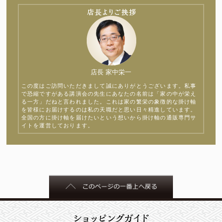
店長 家中栄一
この度はご訪問いただきまして誠にありがとうございます。私事
で恐縮ですがある講演会の先生にあなたの名前は「家の中が栄え
る一方」だねと言われました。これは家の繁栄の象徴的な掛け軸
を皆様にお届けするのは私の天職だと思い日々精進しています。
全国の方に掛け軸を届けたいという想いから掛け軸の通販専門サ
イトを運営しております。