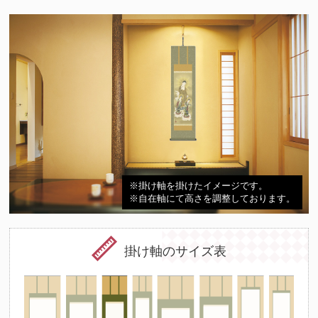
※掛け軸を掛けたイメージです。
※自在軸にて高さを調整しております。
掛け軸のサイズ表