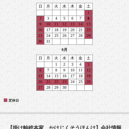
【掛け軸総本家 かけじくそうほんけ】会社情報