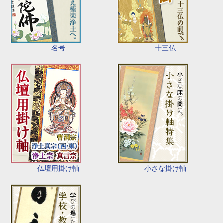
名号
十三仏
仏壇用掛け軸
小さな掛け軸