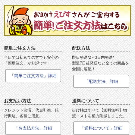
簡単ご注文方法
配送方法
当店では初めての方でも安心の
即日発送/2～3日内発送/
「簡単注文」が好評です！
製造7日後発送など全ての商品を
全国に速配！
「簡単ご注文方法」詳細
「配送方法」詳細
お支払い方法
送料について
クレジット決済、代金引換、銀
掛け軸はすべて【送料無料】物
行振込、各種ご用意。
流コストを極力削減しました。
「お支払方法」詳細
「送料について」詳細