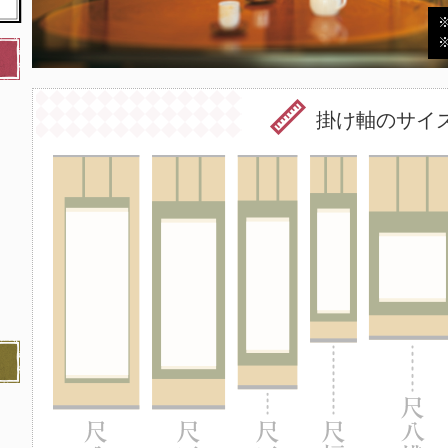
掛け軸のサイ