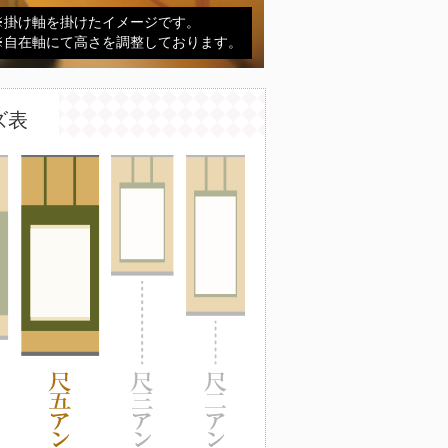
※掛け軸を掛けたイメージです。
※自在軸にて高さを調整しております。
ズ表