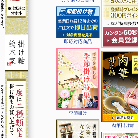
即応対応商品
季節掛け
肉筆掛け軸