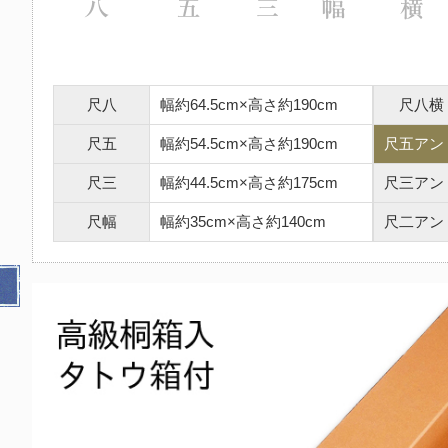
尺八
幅約64.5cm×高さ約190cm
尺八横
尺五
幅約54.5cm×高さ約190cm
尺五アン
尺三
幅約44.5cm×高さ約175cm
尺三アン
尺幅
幅約35cm×高さ約140cm
尺二アン