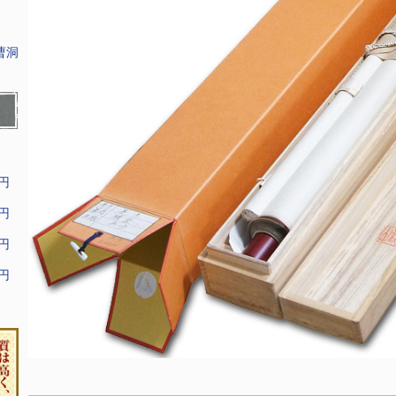
曹洞
9円
9円
9円
9円