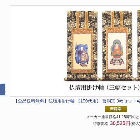
【全品送料無料】
仏壇用掛け軸 【150代用】 曹洞宗 3幅セット
メーカー通常価格41,250円の
30,525円
特別価格
(税込