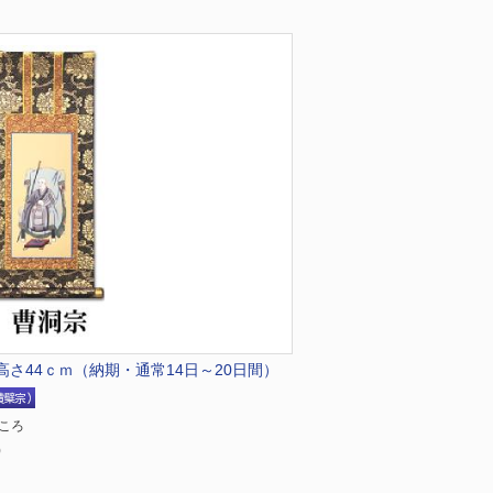
高さ44ｃｍ（納期・通常14日～20日間）
ところ
)