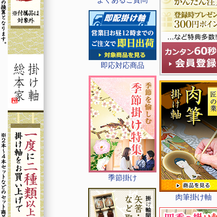
即応対応商品
季節掛け
肉筆掛け軸