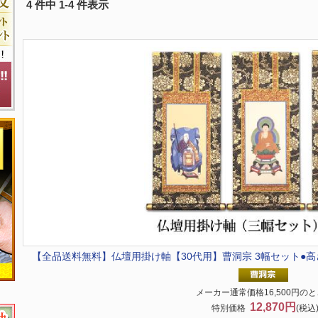
4 件中 1-4 件表示
【全品送料無料】
仏壇用掛け軸【30代用】曹洞宗 3幅セット●高さ
メーカー通常価格16,500円の
12,870円
特別価格
(税込