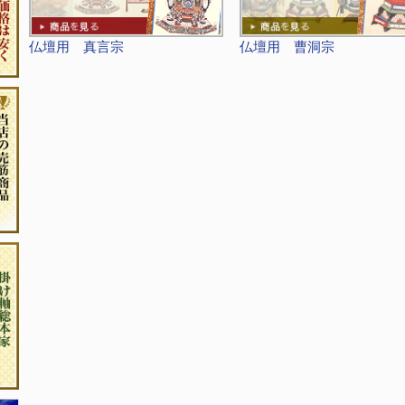
仏壇用 真言宗
仏壇用 曹洞宗