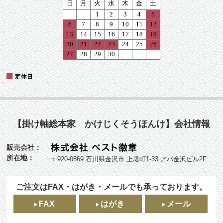
【掛け軸総本家 かけじくそうほんけ】会社情報
販売会社：
所在地：
〒920-0869 石川県金沢市 上堤町1-33 アパ金沢ビル2F
ご注文はFAX・はがき・メールでも承っております。
FAX
はがき
メール