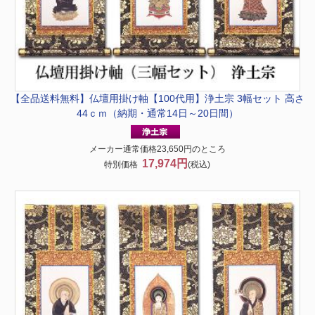
【全品送料無料】
仏壇用掛け軸【100代用】浄土宗 3幅セット 高さ
44ｃｍ（納期・通常14日～20日間）
メーカー通常価格23,650円のところ
17,974円
特別価格
(税込)