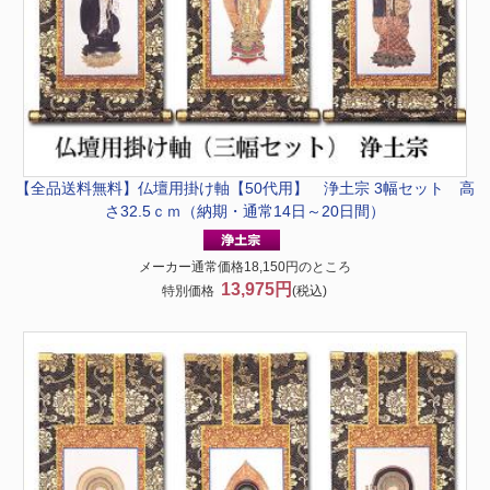
【全品送料無料】
仏壇用掛け軸【50代用】 浄土宗 3幅セット 高
さ32.5ｃｍ（納期・通常14日～20日間）
メーカー通常価格18,150円のところ
13,975円
特別価格
(税込)