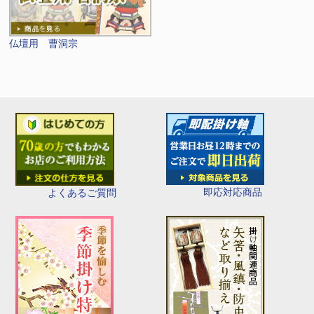
仏壇用 曹洞宗
即応対応商品
よくあるご質問