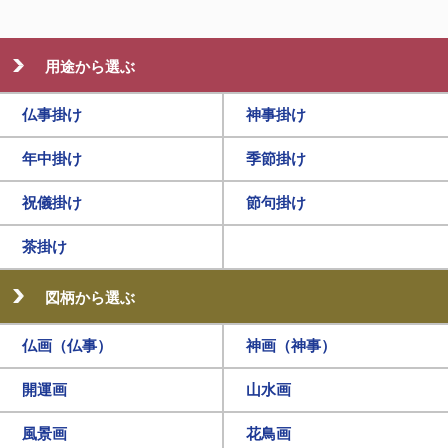
用途から選ぶ
仏事掛け
神事掛け
年中掛け
季節掛け
祝儀掛け
節句掛け
茶掛け
図柄から選ぶ
仏画（仏事）
神画（神事）
開運画
山水画
風景画
花鳥画