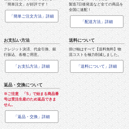
「簡単注文」が好評です！
製造7日後発送など全ての商品を
全国に速配！
「簡単ご注文方法」詳細
「配送方法」詳細
お支払い方法
送料について
クレジット決済、代金引換、銀
掛け軸はすべて【送料無料】物
行振込、各種ご用意。
流コストを極力削減しました。
「お支払方法」詳細
「送料について」詳細
返品・交換について
※ご注意 「S」で始まる商品番
号は受注生産のため返品できま
せん。
「返品・交換」詳細