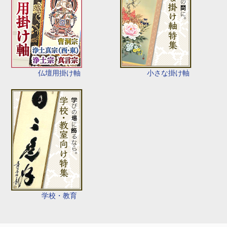
仏壇用掛け軸
小さな掛け軸
学校・教育