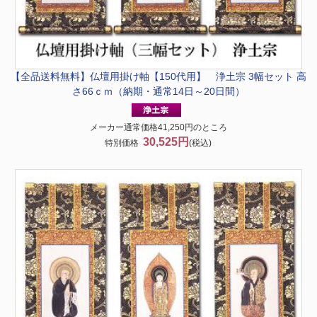
【全品送料無料】
仏壇用掛け軸【150代用】 浄土宗 3幅セット 高
さ66ｃｍ（納期・通常14日～20日間）
メーカー通常価格41,250円のところ
30,525円
特別価格
(税込)