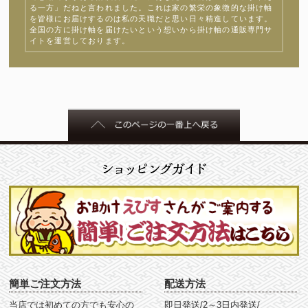
る一方」だねと言われました。これは家の繁栄の象徴的な掛け軸
を皆様にお届けするのは私の天職だと思い日々精進しています。
全国の方に掛け軸を届けたいという想いから掛け軸の通販専門サ
イトを運営しております。
簡単ご注文方法
配送方法
当店では初めての方でも安心の
即日発送/2～3日内発送/