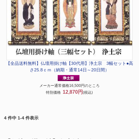
【全品送料無料】
仏壇用掛け軸【30代用】浄土宗 3幅セット●高
さ25.8ｃｍ（納期・通常14日～20日間）
メーカー通常価格16,500円のところ
12,870円
特別価格
(税込)
4 件中 1-4 件表示