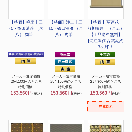
【特価】禅宗十三
【特価】浄土十三
【特価 】
聖蓮花
仏・篠田清澄 （尺
仏・篠田清澄 （尺
前川峰月 （尺五）
八） 肉筆！
八） 肉筆！
【全品送料無料】
[受注製作品 納期約
3ヶ月]！
メーカー通常価格
メーカー通常価格
メーカー通常価格
254,100円のところ
254,100円のところ
217,800円のところ
特別価格
特別価格
特別価格
153,560円
153,560円
153,560円
(税込)
(税込)
(税込)
在庫切れ