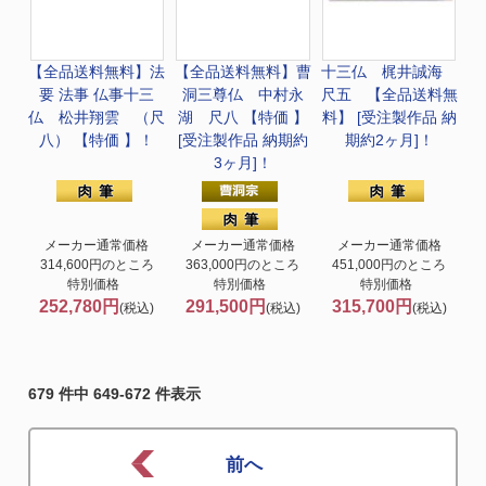
【全品送料無料】法
【全品送料無料】
曹
十三仏 梶井誠海
要 法事 仏事
十三
洞三尊仏 中村永
尺五 【全品送料無
仏 松井翔雲 （尺
湖 尺八 【特価 】
料】 [受注製作品 納
八） 【特価 】！
[受注製作品 納期約
期約2ヶ月]！
3ヶ月]！
メーカー通常価格
メーカー通常価格
メーカー通常価格
314,600円のところ
363,000円のところ
451,000円のところ
特別価格
特別価格
特別価格
252,780円
291,500円
315,700円
(税込)
(税込)
(税込)
679 件中 649-672 件表示