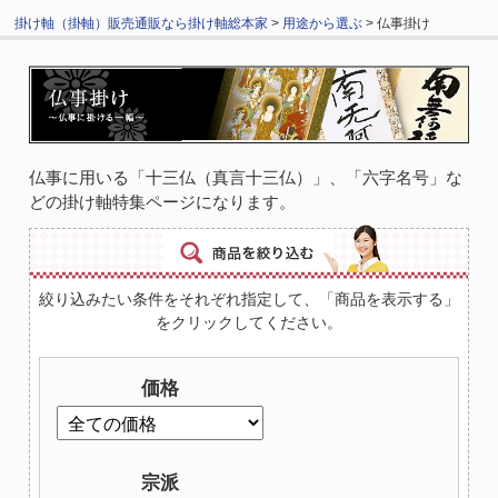
掛け軸（掛軸）販売通販なら掛け軸総本家
>
用途から選ぶ
> 仏事掛け
仏事に用いる「十三仏（真言十三仏）」、「六字名号」な
どの掛け軸特集ページになります。
絞り込みたい条件をそれぞれ指定して、「商品を表示する」
をクリックしてください。
価格
宗派