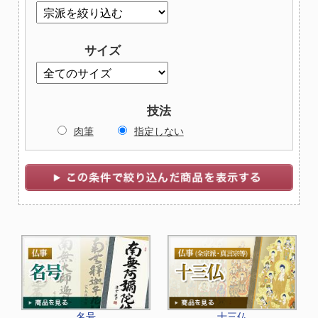
サイズ
技法
肉筆
指定しない
名号
十三仏