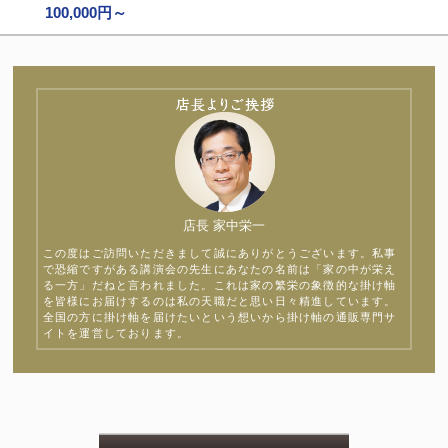
100,000円～
店長 家中栄一
この度はご訪問いただきまして誠にありがとうございます。私事
で恐縮ですがある講演会の先生にあなたの名前は「家の中が栄え
る一方」だねと言われました。これは家の繁栄の象徴的な掛け軸
を皆様にお届けするのは私の天職だと思い日々精進しています。
全国の方に掛け軸を届けたいという想いから掛け軸の通販専門サ
イトを運営しております。