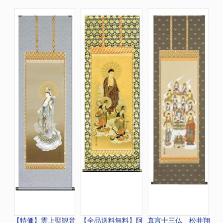
【特価】
雲上聖観音
【全品送料無料】
阿
真言十三仏 松井翔