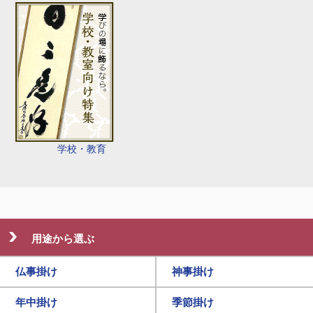
学校・教育
用途から選ぶ
仏事掛け
神事掛け
年中掛け
季節掛け