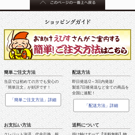
簡単ご注文方法
配送方法
当店では初めての方でも安心の
即日発送/2～3日内発送/
「簡単注文」が好評です！
製造7日後発送など全ての商品を
全国に速配！
「簡単ご注文方法」詳細
「配送方法」詳細
お支払い方法
送料について
クレジット決済、代金引換、銀
掛け軸はすべて【送料無料】物