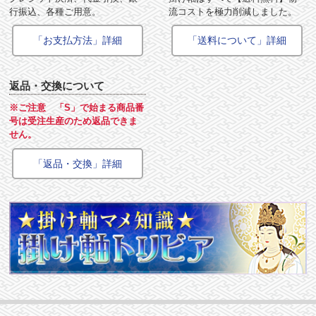
行振込、各種ご用意。
流コストを極力削減しました。
「お支払方法」詳細
「送料について」詳細
返品・交換について
※ご注意 「S」で始まる商品番
号は受注生産のため返品できま
せん。
「返品・交換」詳細