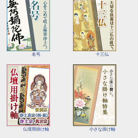
名号
十三仏
仏壇用掛け軸
小さな掛け軸