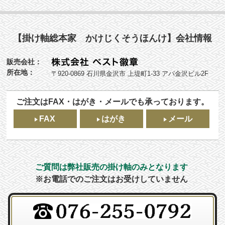
【掛け軸総本家 かけじくそうほんけ】会社情報
販売会社：
所在地：
〒920-0869 石川県金沢市 上堤町1-33 アパ金沢ビル2F
ご注文はFAX・はがき・メールでも承っております。
FAX
はがき
メール
ご質問は弊社販売の掛け軸のみとなります
※お電話でのご注文はお受けしていません