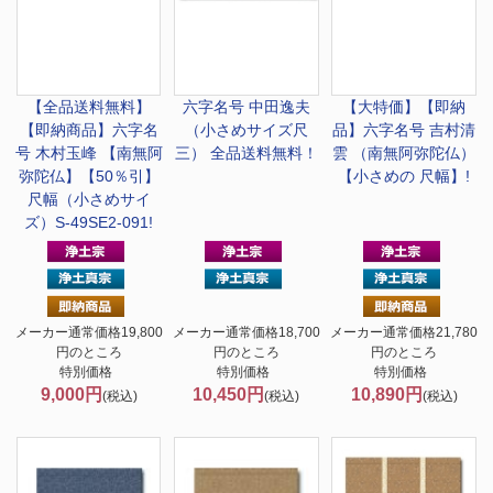
【全品送料無料】
六字名号 中田逸夫
【大特価】
【即納
【即納商品】六字名
（小さめサイズ尺
品】六字名号 吉村清
号 木村玉峰 【南無阿
三） 全品送料無料！
雲 （南無阿弥陀仏）
弥陀仏】【50％引】
【小さめの 尺幅】!
尺幅（小さめサイ
ズ）S-49SE2-091!
メーカー通常価格19,800
メーカー通常価格18,700
メーカー通常価格21,780
円のところ
円のところ
円のところ
特別価格
特別価格
特別価格
9,000円
10,450円
10,890円
(税込)
(税込)
(税込)