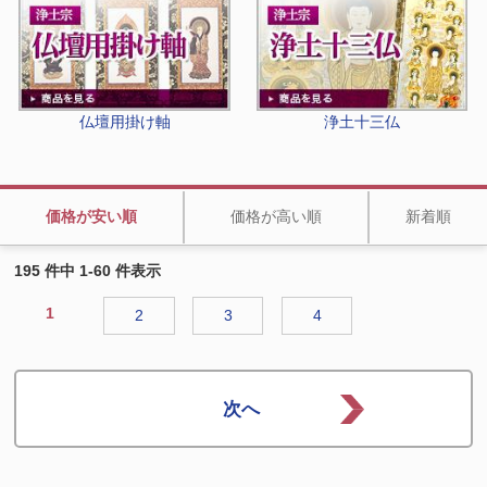
仏壇用掛け軸
浄土十三仏
価格が安い順
価格が高い順
新着順
195 件中 1-60 件表示
1
2
3
4