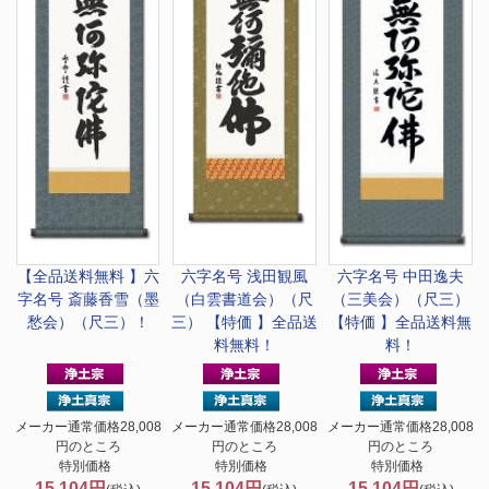
【全品送料無料 】
六
六字名号 浅田観風
六字名号 中田逸夫
字名号 斎藤香雪（墨
（白雲書道会）（尺
（三美会）（尺三）
愁会）（尺三）！
三） 【特価 】全品送
【特価 】全品送料無
料無料！
料！
メーカー通常価格28,008
メーカー通常価格28,008
メーカー通常価格28,008
円のところ
円のところ
円のところ
特別価格
特別価格
特別価格
15,104円
15,104円
15,104円