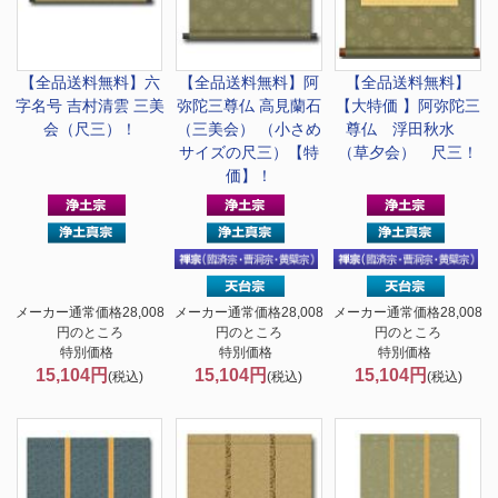
【全品送料無料】
六
【全品送料無料】
阿
【全品送料無料】
字名号 吉村清雲 三美
弥陀三尊仏 高見蘭石
【大特価 】
阿弥陀三
会（尺三）！
（三美会） （小さめ
尊仏 浮田秋水
サイズの尺三）【特
（草夕会） 尺三！
価】！
メーカー通常価格28,008
メーカー通常価格28,008
メーカー通常価格28,008
円のところ
円のところ
円のところ
特別価格
特別価格
特別価格
15,104円
15,104円
15,104円
(税込)
(税込)
(税込)