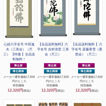
心経六字名号 中田逸
【全品送料無料】
六
【全品送料無料 】
六
夫（三美会）（尺
字名号 吉村清雲 三美
字名号 斎藤香雪（墨
三） 【特価 】全品送
会（尺三）
愁会）（尺三）
料無料！
メーカー通常価格17,600
メーカー通常価格17,600
メーカー通常価格17,600
円のところ
円のところ
円のところ
特別価格
特別価格
特別価格
12,320円
12,320円
12,320円
(税込)
(税込)
(税込)