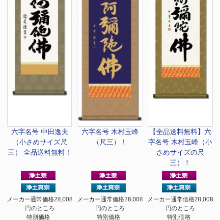
六字名号 中田逸夫
六字名号 木村玉峰
【全品送料無料】
六
（小さめサイズ尺
（尺三）！
字名号 木村玉峰（小
三） 全品送料無料！
さめサイズの尺
三）！
メーカー通常価格28,008
メーカー通常価格28,008
メーカー通常価格28,008
円のところ
円のところ
円のところ
特別価格
特別価格
特別価格