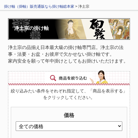
掛け軸（掛軸）販売通販なら掛け軸総本家
> 浄土宗
浄土宗の掛け軸
浄土宗の品揃え日本最大級の掛け軸専門店。浄土宗の法
事・法要・お盆・お彼岸で欠かせない掛け軸です。
家内安全を願って年中掛けとしてもお掛けいただけます。
絞り込みたい条件をそれぞれ指定して、「商品を表示する」
をクリックしてください。
価格