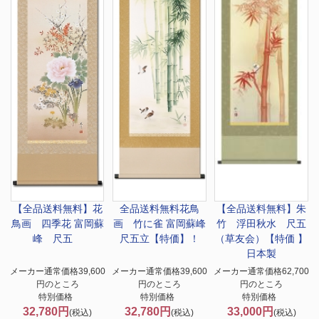
【全品送料無料】
花
全品送料無料
花鳥
【全品送料無料】
朱
鳥画 四季花 富岡蘇
画 竹に雀 富岡蘇峰
竹 浮田秋水 尺五
峰 尺五
尺五立【特価】！
（草友会）【特価 】
日本製
メーカー通常価格39,600
メーカー通常価格39,600
メーカー通常価格62,700
円のところ
円のところ
円のところ
特別価格
特別価格
特別価格
32,780円
32,780円
33,000円
(税込)
(税込)
(税込)