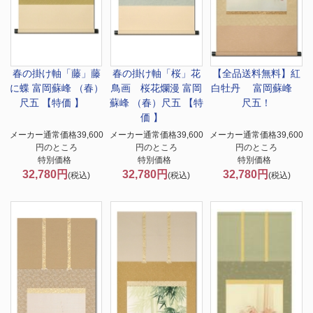
春の掛け軸「藤」
藤
春の掛け軸「桜」
花
【全品送料無料】
紅
に蝶 富岡蘇峰 （春）
鳥画 桜花爛漫 富岡
白牡丹 富岡蘇峰
尺五 【特価 】
蘇峰 （春）尺五 【特
尺五！
価 】
メーカー通常価格39,600
メーカー通常価格39,600
メーカー通常価格39,600
円のところ
円のところ
円のところ
特別価格
特別価格
特別価格
32,780円
32,780円
32,780円
(税込)
(税込)
(税込)