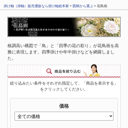
掛け軸（掛軸）販売通販なら掛け軸総本家
>
図柄から選ぶ
> 花鳥画
格調高い構図で「鳥」と「四季の花の彩り」が花鳥画を高
雅に表現します。四季掛けや年中掛けなどを網羅しまし
た。
絞り込みたい条件をそれぞれ指定して、「商品を表示する」
をクリックしてください。
価格