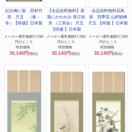
紅白梅に鴬 田村竹
【全品送料無料】
菖
全品送料無料
花鳥
世 尺五 （春・
蒲にかわせみ 長江桂
画 四季花 山村観峰
冬）【特価】日本製
舟 （三美会） 尺五
尺五 【特価 】日本製
【特価 】日本製
メーカー通常価格57,090
メーカー通常価格57,090
メーカー通常価格57,090
円のところ
円のところ
円のところ
特別価格
特別価格
特別価格
30,140円
30,140円
30,140円
(税込)
(税込)
(税込)