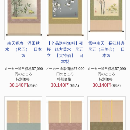
南天福寿 浮田秋
【全品送料無料】
夜
雪中南天 長江桂舟
水 （尺五） 日本
桜 緒方葉水 尺五
尺五（三美会） 日
製
立 【大特価】 日
本製
本製
メーカー通常価格57,090
メーカー通常価格57,090
メーカー通常価格57,090
円のところ
円のところ
円のところ
特別価格
特別価格
特別価格
30,140円
30,140円
30,140円
(税込)
(税込)
(税込)