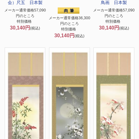
会）尺五 日本製
鳥画 日本製
メーカー通常価格57,090
メーカー通常価格57,090
円のところ
円のところ
メーカー通常価格36,300
特別価格
特別価格
円のところ
30,140円
30,140円
(税込)
(税込)
特別価格
30,140円
(税込)