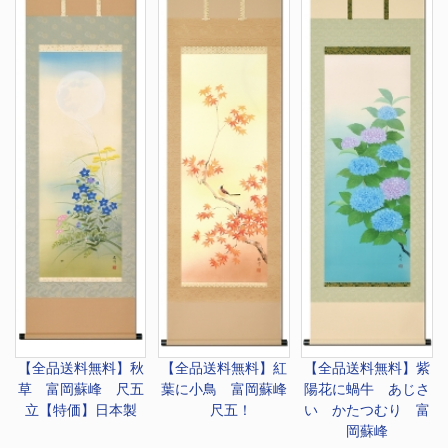
【全品送料無料】
秋
【全品送料無料】
紅
【全品送料無料】
紫
草 富岡蘇峰 尺五
葉に小鳥 富岡蘇峰
陽花に蝸牛 あじさ
立【特価】日本製
尺五！
い かたつむり 富
岡蘇峰