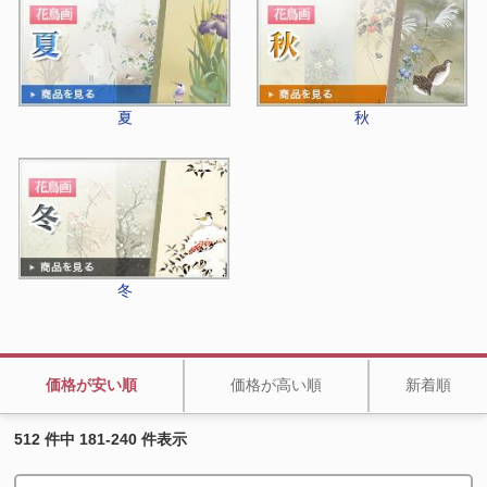
夏
秋
冬
価格が安い順
価格が高い順
新着順
512 件中 181-240 件表示