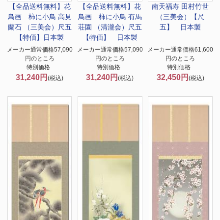
【全品送料無料】
花
【全品送料無料】
花
南天福寿 田村竹世
鳥画 柿に小鳥 高見
鳥画 柿に小鳥 有馬
（三美会）【尺
蘭石 （三美会）尺五
荘園 （清瀧会）尺五
五】 日本製
【特価】日本製
【特価】 日本製
メーカー通常価格57,090
メーカー通常価格57,090
メーカー通常価格61,600
円のところ
円のところ
円のところ
特別価格
特別価格
特別価格
31,240円
31,240円
32,450円
(税込)
(税込)
(税込)