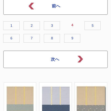
4
1
2
3
5
6
7
8
9