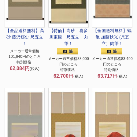
【全品送料無料】
高
【特価】高砂 喜多
【全国送料無料】
鶴
砂 藤沢郷史 尺五立
川東観 尺五立 肉
亀 加藤秋光 (尺五
！
筆！
立）肉筆！
メーカー通常価格
101,640円のところ
メーカー通常価格88,000
メーカー通常価格83,490
特別価格
円のところ
円のところ
62,084円
(税込)
特別価格
特別価格
62,700円
63,717円
(税込)
(税込)