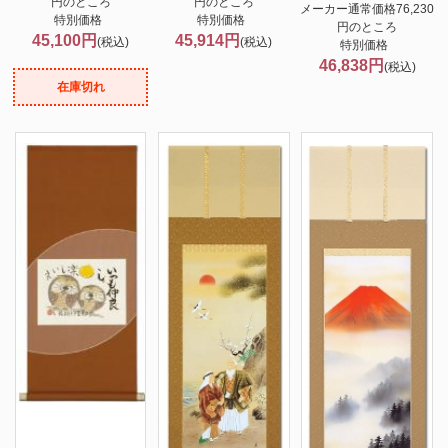
円のところ
円のところ
メーカー通常価格76,230
特別価格
特別価格
円のところ
45,100円
45,914円
(税込)
(税込)
特別価格
46,838円
(税込)
在庫切れ