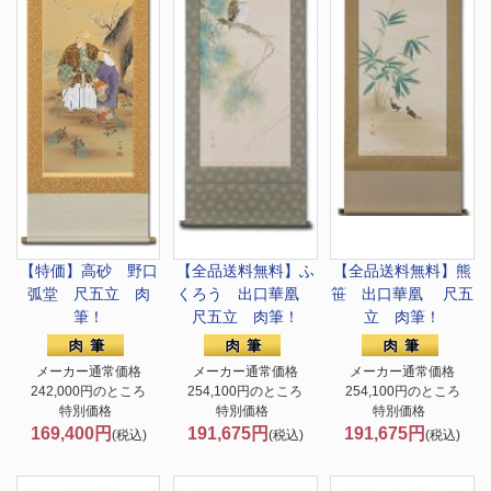
【特価】高砂 野口
【全品送料無料】
ふ
【全品送料無料】
熊
弧堂 尺五立 肉
くろう 出口華凰
笹 出口華凰 尺五
筆！
尺五立 肉筆！
立 肉筆！
メーカー通常価格
メーカー通常価格
メーカー通常価格
242,000円のところ
254,100円のところ
254,100円のところ
特別価格
特別価格
特別価格
169,400円
191,675円
191,675円
(税込)
(税込)
(税込)