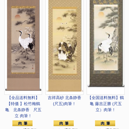
【全品送料無料】
吉祥高砂 北条静香
【全国送料無料】
鶴
【特価 】松竹梅鶴
(尺五)肉筆！
亀 藤吉正勝 (尺五
亀 北条静香 尺五
立）肉筆！
立 肉筆！