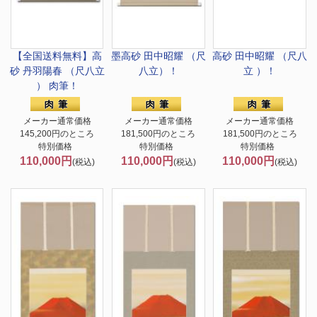
【全国送料無料】
高
墨高砂 田中昭耀 （尺
高砂 田中昭耀 （尺八
砂 丹羽陽春 （尺八立
八立）！
立 ）！
） 肉筆！
メーカー通常価格
メーカー通常価格
メーカー通常価格
145,200円のところ
181,500円のところ
181,500円のところ
特別価格
特別価格
特別価格
110,000円
110,000円
110,000円
(税込)
(税込)
(税込)