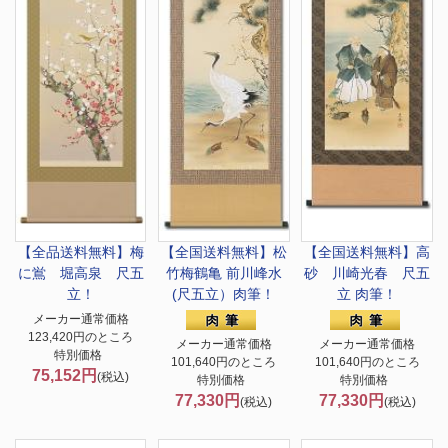
【全品送料無料】
梅
【全国送料無料】
松
【全国送料無料】
高
に鴬 堀高泉 尺五
竹梅鶴亀 前川峰水
砂 川崎光春 尺五
立！
(尺五立）肉筆！
立 肉筆！
メーカー通常価格
123,420円のところ
メーカー通常価格
メーカー通常価格
特別価格
101,640円のところ
101,640円のところ
75,152円
(税込)
特別価格
特別価格
77,330円
77,330円
(税込)
(税込)