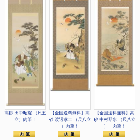
高砂 田中昭耀 （尺五
【全国送料無料】
高
【全国送料無料】
高
立）肉筆！
砂 渡辺孝二 （尺八立
砂 中村琴水 （尺八立
）肉筆！
） 肉筆！