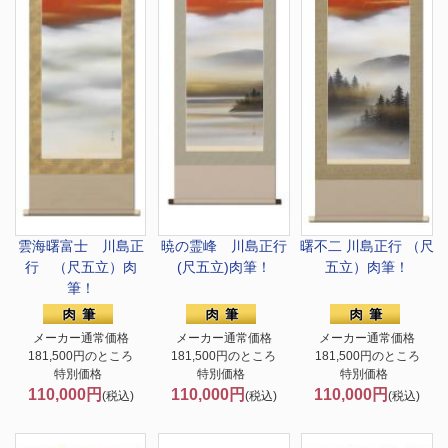
雲海曙富士 川島正
暁の霊峰 川島正行
曙不二 川島正行 （尺
行 （尺五立）肉
(尺五立)肉筆！
五立）肉筆！
筆！
メーカー通常価格
メーカー通常価格
メーカー通常価格
181,500円のところ
181,500円のところ
181,500円のところ
特別価格
特別価格
特別価格
110,000円
110,000円
110,000円
(税込)
(税込)
(税込)