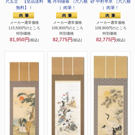
尺五立 【全品送料
亀 丹羽陽春 （尺八横
砂 中村琴水 （尺八横
無料】！
）肉筆！
）肉筆！
メーカー通常価格
メーカー通常価格
メーカー通常価格
115,500円のところ
108,900円のところ
108,900円のところ
特別価格
特別価格
特別価格
81,950円
82,775円
82,775円
(税込)
(税込)
(税込)