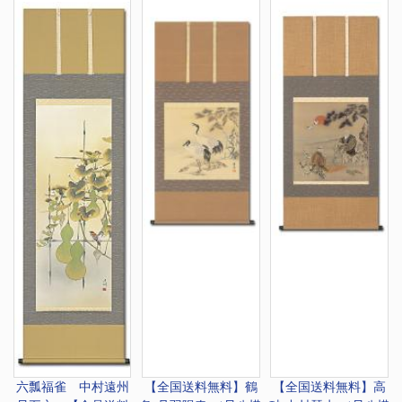
六瓢福雀 中村遠州
【全国送料無料】
鶴
【全国送料無料】
高