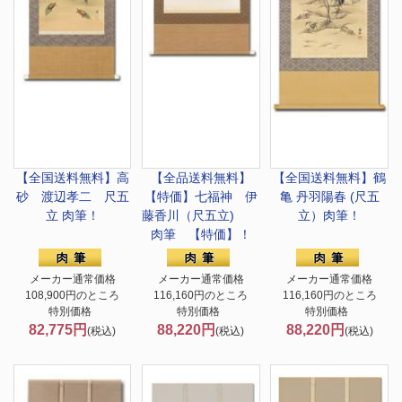
【全国送料無料】
高
【全品送料無料】
【全国送料無料】
鶴
砂 渡辺孝二 尺五
【特価】
七福神 伊
亀 丹羽陽春 (尺五
立 肉筆！
藤香川（尺五立)
立）肉筆！
肉筆 【特価】！
メーカー通常価格
メーカー通常価格
メーカー通常価格
108,900円のところ
116,160円のところ
116,160円のところ
特別価格
特別価格
特別価格
82,775円
88,220円
88,220円
(税込)
(税込)
(税込)