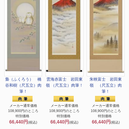
梟（ふくろう） 橋
雲海赤富士 岩田東
朱映富士 岩田東
谷和樹（尺五立）肉
嶺 （尺五立）肉筆！
嶺 （尺五立）肉
筆！
筆！
メーカー通常価格
メーカー通常価格
メーカー通常価格
108,900円のところ
108,900円のところ
108,900円のところ
特別価格
特別価格
特別価格
66,440円
66,440円
66,440円
(税込)
(税込)
(税込)