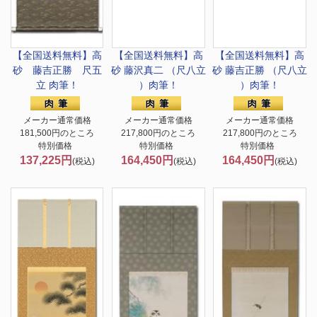
【全国送料無料】
高
【全国送料無料】
高
【全国送料無料】
高
砂 藤吉正勝 尺五
砂 藤沢真二 （尺八立
砂 藤吉正勝 （尺八立
立 肉筆！
）肉筆！
）肉筆！
メーカー通常価格
メーカー通常価格
メーカー通常価格
181,500円のところ
217,800円のところ
217,800円のところ
特別価格
特別価格
特別価格
137,225円
164,450円
164,450円
(税込)
(税込)
(税込)