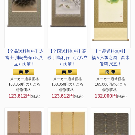
【全品送料無料】
赤
【全国送料無料】
高
【全品送料無料】
富士 川崎光春 (尺八
砂 川島利行 （尺八立
福々六瓢之図 鈴木
立）肉筆！
）肉筆！
優莉 尺五！
メーカー通常価格
メーカー通常価格
メーカー通常価格
163,350円のところ
163,350円のところ
165,000円のところ
特別価格
特別価格
特別価格
123,612円
123,612円
132,000円
(税込)
(税込)
(税込)