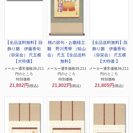
【全品送料無料】
段
桃の節句・お雛様
立
【全品送料無料】
段
飾り雛 伊藤香旬
雛 野川秀華 （暁山
飾り雛 伊藤香旬
（弥栄会） 尺五横
会） 尺五【全品送料
（弥栄会） 尺五横
【大特価】
無料】
【大特価 】
メーカー通常価格39,211
メーカー通常価格39,211
メーカー通常価格39,211
円のところ
円のところ
円のところ
特別価格
特別価格
特別価格
21,802円
21,802円
21,805円
(税込)
(税込)
(税込)