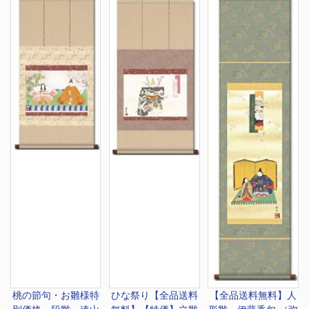
桃の節句・お雛様
特
ひな祭り
【全品送料
【全品送料無料】
人