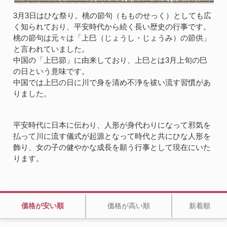
3月3日はひな祭り。桃の節句（もものせっく）としても広
く知られており、平安時代から続く長い歴史の行事です。
桃の節句は元々は「上巳（じょうし・じょうみ）の節供」
と言われていました。
中国の「上巳節」に由来しており、上巳とは3月上旬の巳
の日という意味です。
中国では上巳の日に川で身を清め不浄を祓い流す習慣があ
りました。
平安時代に日本に伝わり、人形が身代わりになって邪気を
払って川に流す儀式が起源となって時代と共にひな人形を
飾り、女の子の健やかな成長を願う行事として現在にいた
ります。
価格が安い順
価格が高い順
新着順