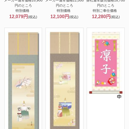
メーカー通常価格16,900
メーカー通常価格22,000
弊社通常販売価格18,700
円のところ
円のところ
円のところ
特別価格
特別価格
特別ご奉仕価格
12,079円
12,100円
12,280円
(税込)
(税込)
(税込)