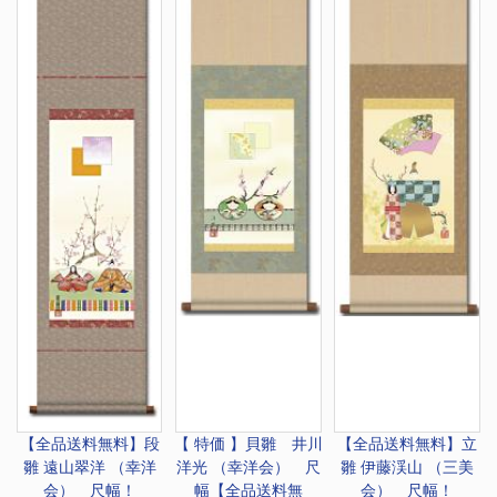
【全品送料無料】
段
【 特価 】
貝雛 井川
【全品送料無料】
立
雛 遠山翠洋 （幸洋
洋光 （幸洋会） 尺
雛 伊藤渓山 （三美
会） 尺幅！
幅【全品送料無
会） 尺幅！