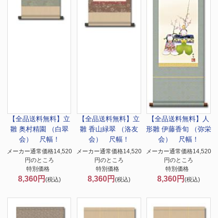
【全品送料無料】
立
【全品送料無料】
立
【全品送料無料】
人
雛 奥村精園 （白翠
雛 香山緑翠 （洛友
形雛 伊藤香旬 （弥栄
会） 尺幅！
会） 尺幅！
会） 尺幅！
メーカー通常価格14,520
メーカー通常価格14,520
メーカー通常価格14,520
円のところ
円のところ
円のところ
特別価格
特別価格
特別価格
8,360円
8,360円
8,360円
(税込)
(税込)
(税込)