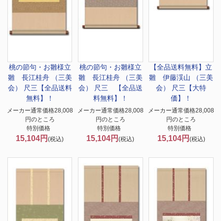
桃の節句・お雛様
立
桃の節句・お雛様
立
【全品送料無料】
立
雛 長江桂舟 （三美
雛 長江桂舟 （三美
雛 伊藤渓山 （三美
会） 尺三【全品送料
会） 尺三 【全品送
会） 尺三【大特
無料】！
料無料】！
価】！
メーカー通常価格28,008
メーカー通常価格28,008
メーカー通常価格28,008
円のところ
円のところ
円のところ
特別価格
特別価格
特別価格
15,104円
15,104円
15,104円
(税込)
(税込)
(税込)