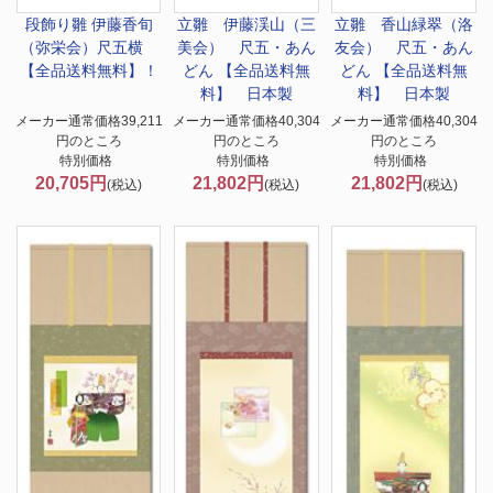
段飾り雛 伊藤香旬
立雛 伊藤渓山（三
立雛 香山緑翠（洛
（弥栄会）尺五横
美会） 尺五・あん
友会） 尺五・あん
【全品送料無料】！
どん 【全品送料無
どん 【全品送料無
料】 日本製
料】 日本製
メーカー通常価格39,211
メーカー通常価格40,304
メーカー通常価格40,304
円のところ
円のところ
円のところ
特別価格
特別価格
特別価格
20,705円
21,802円
21,802円
(税込)
(税込)
(税込)