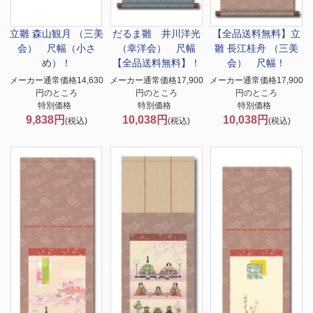
立雛 森山観月 （三美
だるま雛 井川洋光
【全品送料無料】
立
会） 尺幅（小さ
（幸洋会） 尺幅
雛 長江桂舟 （三美
め）！
【全品送料無料】！
会） 尺幅！
メーカー通常価格14,630
メーカー通常価格17,900
メーカー通常価格17,900
円のところ
円のところ
円のところ
特別価格
特別価格
特別価格
9,838円
10,038円
10,038円
(税込)
(税込)
(税込)