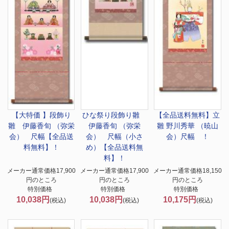
【大特価 】
段飾り
ひな祭り
段飾り雛
【全品送料無料】
立
雛 伊藤香旬 （弥栄
伊藤香旬 （弥栄
雛 野川秀華 （暁山
会） 尺幅【全品送
会） 尺幅（小さ
会）尺幅 ！
料無料】！
め）【全品送料無
料】！
メーカー通常価格17,900
メーカー通常価格17,900
メーカー通常価格18,150
円のところ
円のところ
円のところ
特別価格
特別価格
特別価格
10,038円
10,038円
10,175円
(税込)
(税込)
(税込)