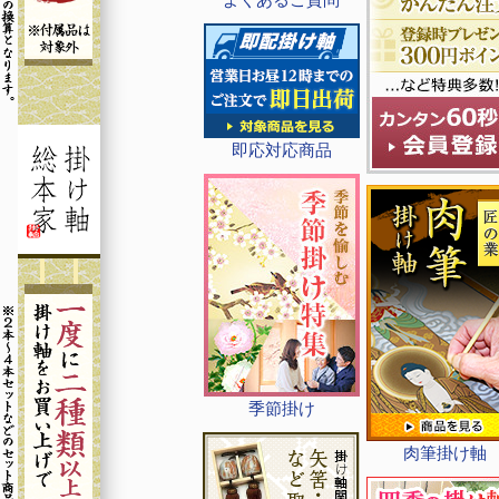
即応対応商品
季節掛け
肉筆掛け軸