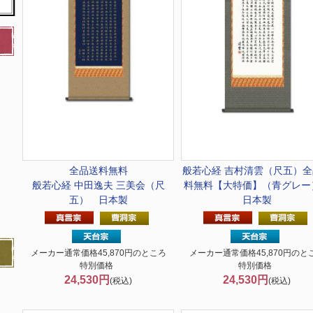
全品送料無料
般若心経 吉村清雲（尺五）全
般若心経 中田逸夫 三美会（尺
料無料【大特価】（青グレ
五） 日本製
日本製
メーカー通常価格45,870円のところ
メーカー通常価格45,870円のと
特別価格
特別価格
24,530円
24,530円
(税込)
(税込)