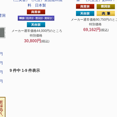
料 日本製
曹洞
メーカー通常価格90,750円のと
特別価格
69,162円
(税込)
メーカー通常価格44,000円のところ
特別価格
30,800円
(税込)
9円
9円
9 件中 1-9 件表示
9円
9円