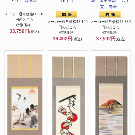
料】 日本製
価 】！
波 田中登志 尺五
立 肉筆！
メーカー通常価格68,310
円のところ
メーカー通常価格47,190
メーカー通常価格48,730
特別価格
円のところ
円のところ
35,750円
(税込)
特別価格
特別価格
36,492円
37,592円
(税込)
(税込)