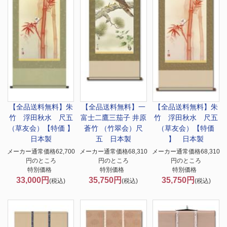
【全品送料無料】
朱
【全品送料無料】
一
【全品送料無料】
朱
竹 浮田秋水 尺五
富士二鷹三茄子 井原
竹 浮田秋水 尺五
（草友会）【特価 】
蒼竹 （竹翠会）尺
（草友会）【特価
日本製
五 日本製
】 日本製
メーカー通常価格62,700
メーカー通常価格68,310
メーカー通常価格68,310
円のところ
円のところ
円のところ
特別価格
特別価格
特別価格
33,000円
35,750円
35,750円
(税込)
(税込)
(税込)