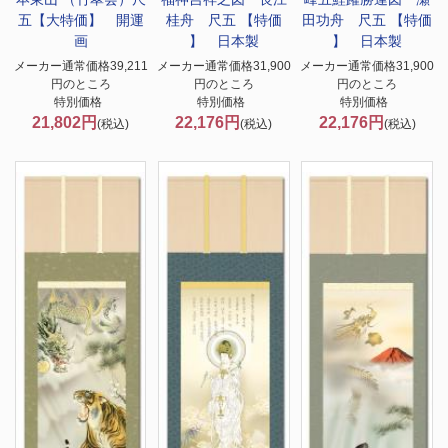
五【大特価】 開運
桂舟 尺五 【特価
田功舟 尺五 【特価
画
】 日本製
】 日本製
メーカー通常価格39,211
メーカー通常価格31,900
メーカー通常価格31,900
円のところ
円のところ
円のところ
特別価格
特別価格
特別価格
21,802円
22,176円
22,176円
(税込)
(税込)
(税込)