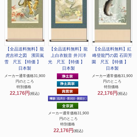
【全品送料無料】
龍
【全品送料無料】
龍
【全品送料無料】
紅
虎吉祥之図 濱田嵐
上白衣観音 井川洋
峰登龍門の図 石田芳
雪 尺五 【特価 】
光 尺五 【特価 】
園 尺五 【特価 】
日本製
日本製
日本製
メーカー通常価格31,900
メーカー通常価格31,900
円のところ
円のところ
特別価格
特別価格
22,176円
22,176円
(税込)
(税込)
メーカー通常価格31,900
円のところ
特別価格
22,176円
(税込)