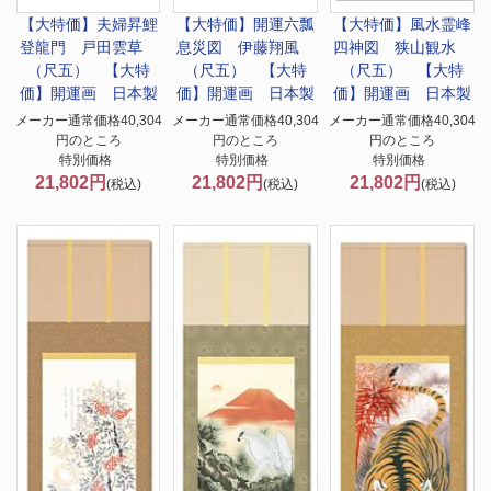
【大特価】
夫婦昇鯉
【大特価】
開運六瓢
【大特価】
風水霊峰
登龍門 戸田雲草
息災図 伊藤翔風
四神図 狭山観水
（尺五） 【大特
（尺五） 【大特
（尺五） 【大特
価】開運画 日本製
価】開運画 日本製
価】開運画 日本製
メーカー通常価格40,304
メーカー通常価格40,304
メーカー通常価格40,304
円のところ
円のところ
円のところ
特別価格
特別価格
特別価格
21,802円
21,802円
21,802円
(税込)
(税込)
(税込)