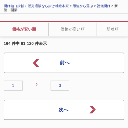
掛け軸（掛軸）販売通販なら掛け軸総本家
>
用途から選ぶ
>
祝儀掛け
> 新
築・開業
価格が安い順
価格が高い順
新着順
164 件中 61-120 件表示
2
1
3