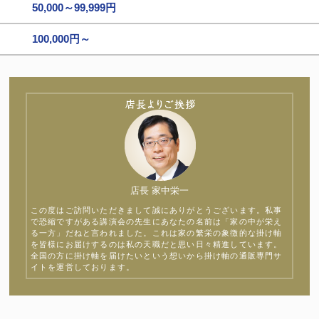
50,000～99,999円
100,000円～
店長 家中栄一
この度はご訪問いただきまして誠にありがとうございます。私事
で恐縮ですがある講演会の先生にあなたの名前は「家の中が栄え
る一方」だねと言われました。これは家の繁栄の象徴的な掛け軸
を皆様にお届けするのは私の天職だと思い日々精進しています。
全国の方に掛け軸を届けたいという想いから掛け軸の通販専門サ
イトを運営しております。