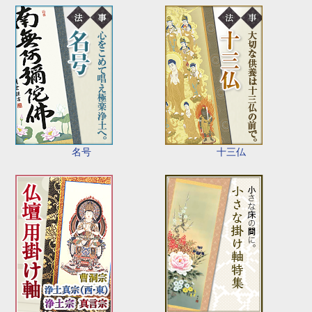
名号
十三仏