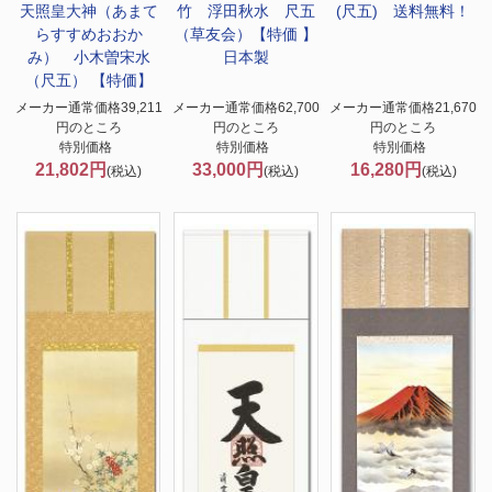
天照皇大神（あまて
竹 浮田秋水 尺五
(尺五) 送料無料！
らすすめおおか
（草友会）【特価 】
み） 小木曽宋水
日本製
（尺五） 【特価】
メーカー通常価格39,211
メーカー通常価格62,700
メーカー通常価格21,670
円のところ
円のところ
円のところ
特別価格
特別価格
特別価格
21,802円
33,000円
16,280円
(税込)
(税込)
(税込)