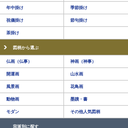
年中掛け
季節掛け
祝儀掛け
節句掛け
茶掛け
図柄から選ぶ
仏画（仏事）
神画（神事）
開運画
山水画
風景画
花鳥画
動物画
墨蹟・書
モダン
その他人気図柄
宗派別に探す