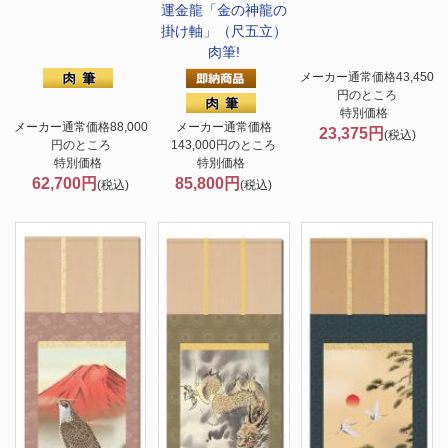
運金龍「金の神龍の
掛け軸」（尺五立）
肉筆!
メーカー通常価格43,450
円のところ
特別価格
メーカー通常価格88,000
メーカー通常価格
23,375円
(税込)
円のところ
143,000円のところ
特別価格
特別価格
62,700円
85,800円
(税込)
(税込)