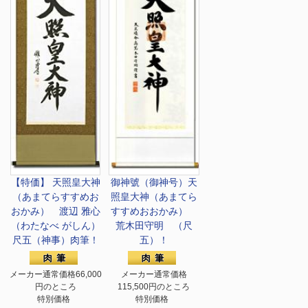
【特価】 天照皇大神
御神號（御神号）天
（あまてらすすめお
照皇大神（あまてら
おかみ） 渡辺 雅心
すすめおおかみ）
（わたなべ がしん）
荒木田守明 （尺
尺五（神事）肉筆！
五）！
メーカー通常価格66,000
メーカー通常価格
円のところ
115,500円のところ
特別価格
特別価格