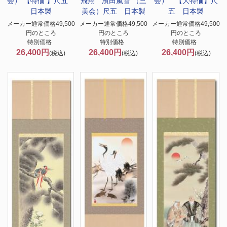
会） 【特価 】尺五
飛翔 濱田嵐雪 （三
会） 【大特価】尺
日本製
美会）尺五 日本製
五 日本製
メーカー通常価格49,500
メーカー通常価格49,500
メーカー通常価格49,500
円のところ
円のところ
円のところ
特別価格
特別価格
特別価格
26,400円
26,400円
26,400円
(税込)
(税込)
(税込)