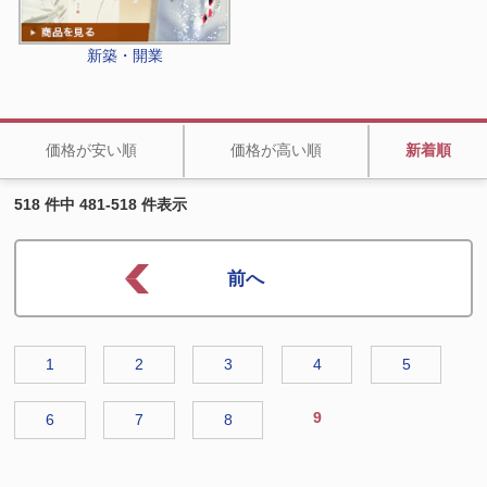
新築・開業
価格が安い順
価格が高い順
新着順
518 件中 481-518 件表示
1
2
3
4
5
9
6
7
8