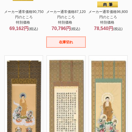
メーカー通常価格90,750
メーカー通常価格87,120
メーカー通常価格96,800
円のところ
円のところ
円のところ
特別価格
特別価格
特別価格
69,162円
70,796円
78,540円
(税込)
(税込)
(税込)
在庫切れ