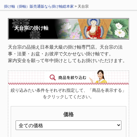
掛け軸（掛軸）販売通販なら掛け軸総本家
> 天台宗
天台宗の掛け軸
天台宗の品揃え日本最大級の掛け軸専門店。天台宗の法
事・法要・お盆・お彼岸で欠かせない掛け軸です。
家内安全を願って年中掛けとしてもお掛けいただけます。
絞り込みたい条件をそれぞれ指定して、「商品を表示する」
をクリックしてください。
価格