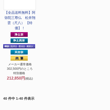
【全品送料無料】
阿
弥陀三尊仏 松井翔
雲（尺八） 【特
価】！
メーカー通常価格
302,500円のところ
特別価格
212,850円
(税込)
40 件中 1-40 件表示