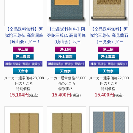
【全品送料無料】
阿
【全品送料無料】
阿
【全品送料無料】
阿
弥陀三尊仏 高畠周峰
弥陀三尊仏 高畠周峰
弥陀三尊仏 高見蘭石
（暁山会）尺三！
（暁山会）尺三
（三見会）尺三
メーカー通常価格28,008
メーカー通常価格22,000
メーカー通常価格22,000
円のところ
円のところ
円のところ
特別価格
特別価格
特別価格
15,104円
15,400円
15,400円
(税込)
(税込)
(税込)