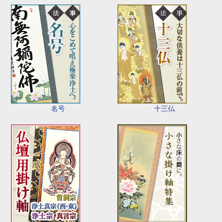
名号
十三仏