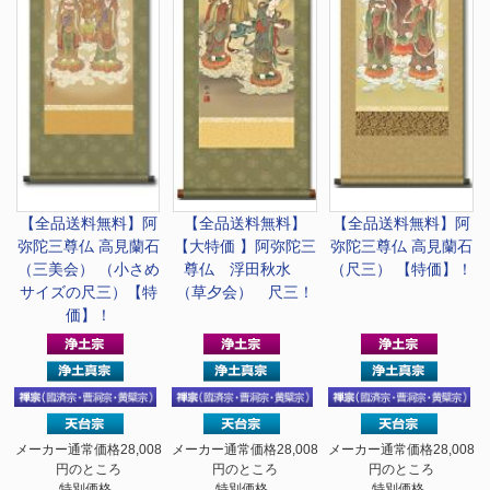
【全品送料無料】
阿
【全品送料無料】
【全品送料無料】
阿
弥陀三尊仏 高見蘭石
【大特価 】
阿弥陀三
弥陀三尊仏 高見蘭石
（三美会） （小さめ
尊仏 浮田秋水
（尺三） 【特価】！
サイズの尺三）【特
（草夕会） 尺三！
価】！
メーカー通常価格28,008
メーカー通常価格28,008
メーカー通常価格28,008
円のところ
円のところ
円のところ
特別価格
特別価格
特別価格