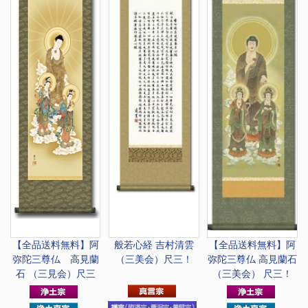
【全品送料無料】
阿
般若心経 吉村清雲
【全品送料無料】
阿
弥陀三尊仏 高見蘭
（三美会）尺三！
弥陀三尊仏 高見蘭石
石 （三見会）尺三
（三美会） 尺三！