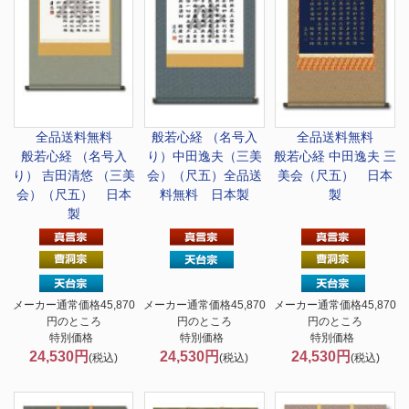
全品送料無料
般若心経 （名号入
全品送料無料
般若心経 （名号入
り）中田逸夫（三美
般若心経 中田逸夫 三
り） 吉田清悠 （三美
会）（尺五）全品送
美会（尺五） 日本
会）（尺五） 日本
料無料 日本製
製
製
メーカー通常価格45,870
メーカー通常価格45,870
メーカー通常価格45,870
円のところ
円のところ
円のところ
特別価格
特別価格
特別価格
24,530円
24,530円
24,530円
(税込)
(税込)
(税込)