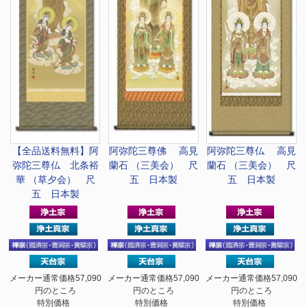
【全品送料無料】
阿
阿弥陀三尊佛 高見
阿弥陀三尊仏 高見
弥陀三尊仏 北条裕
蘭石 （三美会） 尺
蘭石 （三美会） 尺
華 （草夕会） 尺
五 日本製
五 日本製
五 日本製
メーカー通常価格57,090
メーカー通常価格57,090
メーカー通常価格57,090
円のところ
円のところ
円のところ
特別価格
特別価格
特別価格