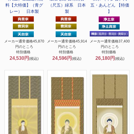
料【大特価】（青グ
（尺五）緑系 日本
五・あんどん 【特価
レー） 日本製
製
】
メーカー通常価格45,870
メーカー通常価格45,914
メーカー通常価格37,400
円のところ
円のところ
円のところ
特別価格
特別価格
特別価格
24,530円
24,596円
26,180円
(税込)
(税込)
(税込)