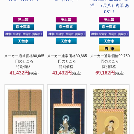
洋 （尺八）肉筆 あ
081！
メーカー通常価格80,665
メーカー通常価格80,665
メーカー通常価格90,750
円のところ
円のところ
円のところ
特別価格
特別価格
特別価格
41,432円
41,432円
69,162円
(税込)
(税込)
(税込)