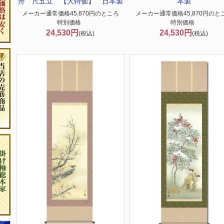
舟 尺五立 【大特価】 日本製
本製
メーカー通常価格45,870円のところ
メーカー通常価格45,870円のと
特別価格
特別価格
24,530円
24,530円
(税込)
(税込)