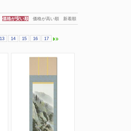
価格が安い順
価格が高い順
新着順
13
14
15
16
17