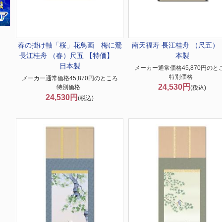
春の掛け軸「桜」
花鳥画 梅に鶯
南天福寿 長江桂舟 （尺五）
長江桂舟 （春）尺五 【特価】
本製
日本製
メーカー通常価格45,870円のと
特別価格
メーカー通常価格45,870円のところ
24,530円
特別価格
(税込)
24,530円
(税込)