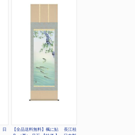
 日
【全品送料無料】
楓に鮎 長江桂