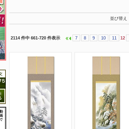
並び替え
2114 件中 661-720 件表示
7
8
9
10
11
12