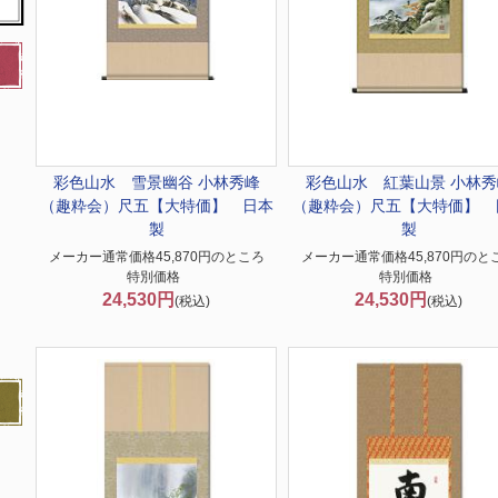
彩色山水 雪景幽谷 小林秀峰
彩色山水 紅葉山景 小林秀
（趣粋会）尺五【大特価】 日本
（趣粋会）尺五【大特価】 
製
製
メーカー通常価格45,870円のところ
メーカー通常価格45,870円のと
特別価格
特別価格
24,530円
24,530円
(税込)
(税込)