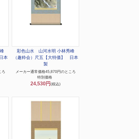
峰
彩色山水 山河水明 小林秀峰
日本
（趣粋会）尺五【大特価】 日本
製
ころ
メーカー通常価格45,870円のところ
特別価格
24,530円
(税込)