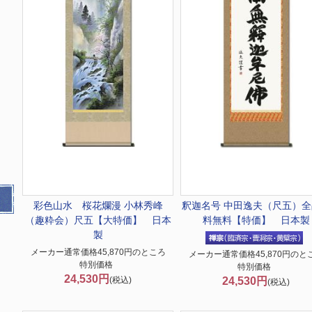
彩色山水 桜花爛漫 小林秀峰
釈迦名号 中田逸夫（尺五）全
（趣粋会）尺五【大特価】 日本
料無料【特価】 日本製
製
メーカー通常価格45,870円のところ
メーカー通常価格45,870円のと
特別価格
特別価格
24,530円
(税込)
24,530円
(税込)