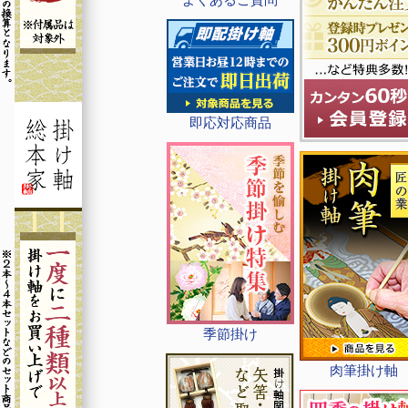
即応対応商品
季節掛け
肉筆掛け軸