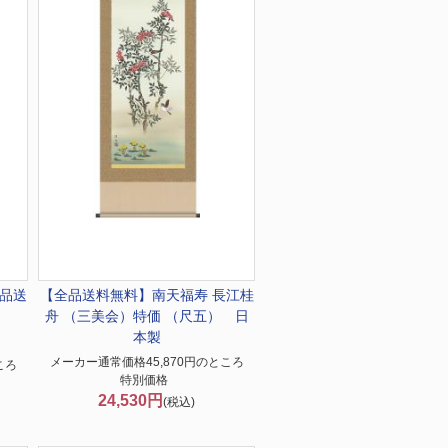
品送
【全品送料無料】
南天福寿 長江桂
舟 （三美会）特価 （尺五） 日
本製
メーカー通常価格45,870円のところ
ころ
特別価格
24,530円
(税込)