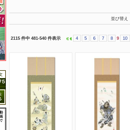
並び替え
2115 件中 481-540 件表示
4
5
6
7
8
9
10