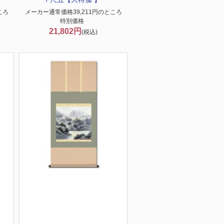
ころ
メーカー通常価格39,211円のところ
特別価格
21,802円
(税込)