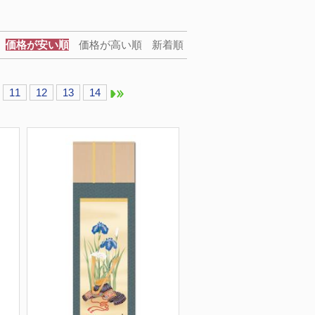
価格が安い順
価格が高い順
新着順
11
12
13
14