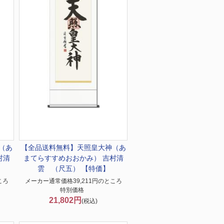
（あ
【全品送料無料】
天照皇大神（あ
村清
まてらすすめおおかみ） 吉村清
雲 （尺五） 【特価】
ころ
メーカー通常価格39,211円のところ
特別価格
21,802円
(税込)