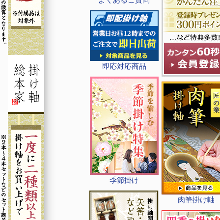
即応対応商品
季節掛け
肉筆掛け軸