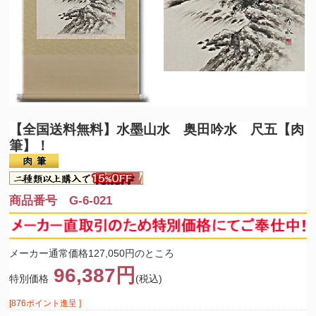
【全国送料無料】
水墨山水 奥田吟水 尺五【肉
筆】！
商品番号 G-6-021
メーカー通常価格127,050円のところ
96,387円
特別価格
(税込)
[876ポイント進呈 ]