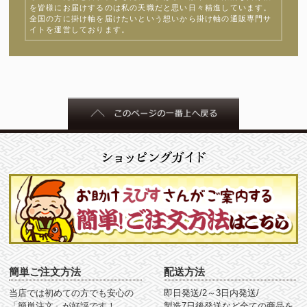
を皆様にお届けするのは私の天職だと思い日々精進しています。
全国の方に掛け軸を届けたいという想いから掛け軸の通販専門サ
イトを運営しております。
簡単ご注文方法
配送方法
当店では初めての方でも安心の
即日発送/2～3日内発送/
「簡単注文」が好評です！
製造7日後発送など全ての商品を