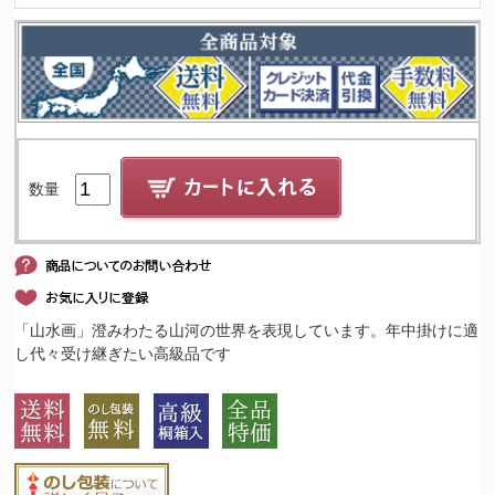
数量
「山水画」澄みわたる山河の世界を表現しています。年中掛けに適
し代々受け継ぎたい高級品です