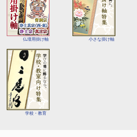
仏壇用掛け軸
小さな掛け軸
学校・教育