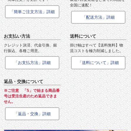
全国に速配！
「簡単ご注文方法」詳細
「配送方法」詳細
お支払い方法
送料について
クレジット決済、代金引換、銀
掛け軸はすべて【送料無料】物
行振込、各種ご用意。
流コストを極力削減しました。
「お支払方法」詳細
「送料について」詳細
返品・交換について
※ご注意 「S」で始まる商品番
号は受注生産のため返品できま
せん。
「返品・交換」詳細