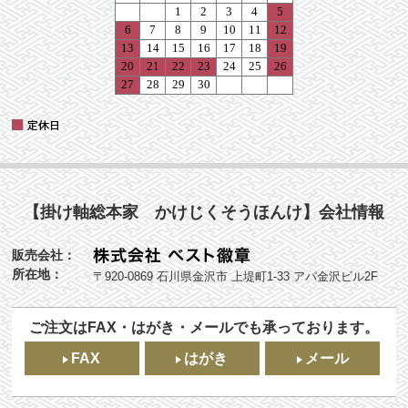
【掛け軸総本家 かけじくそうほんけ】会社情報
販売会社：
所在地：
〒920-0869 石川県金沢市 上堤町1-33 アパ金沢ビル2F
ご注文はFAX・はがき・メールでも承っております。
FAX
はがき
メール