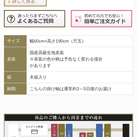
サイズ
幅60cm×高さ190cm（尺五）
国産高級生地表装
表装
※表装の色や柄は予告なく変わる場合
があります
箱
木箱入り
納期
こちらの掛け軸は通常約3～5日後のお届け