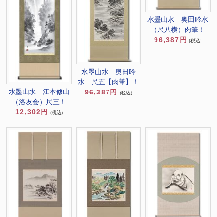
水墨山水 奥田吟水
（尺八横）肉筆！
96,387円
(税込)
水墨山水 奥田吟
水 尺五【肉筆】！
水墨山水 江本修山
96,387円
(税込)
（洛友会）尺三！
12,302円
(税込)