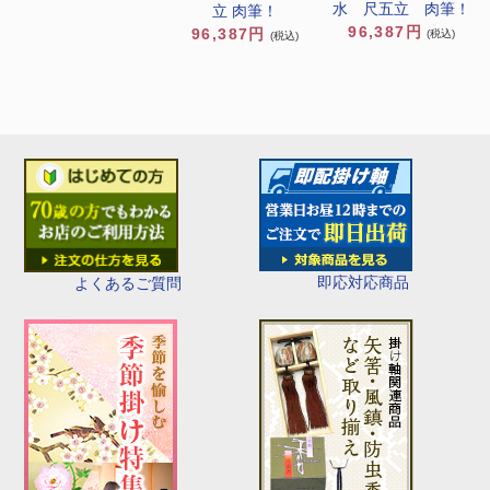
水 尺五立 肉筆！
立 肉筆！
96,387円
96,387円
(税込)
(税込)
即応対応商品
よくあるご質問