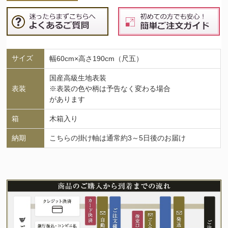
サイズ
幅60cm×高さ190cm（尺五）
国産高級生地表装
表装
※表装の色や柄は予告なく変わる場合
があります
箱
木箱入り
納期
こちらの掛け軸は通常約3～5日後のお届け