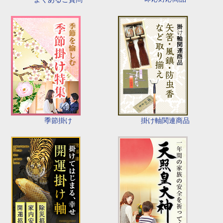
季節掛け
掛け軸関連商品