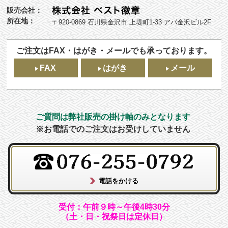
販売会社：
所在地：
〒920-0869 石川県金沢市 上堤町1-33 アパ金沢ビル2F
ご注文はFAX・はがき・メールでも承っております。
FAX
はがき
メール
ご質問は弊社販売の掛け軸のみとなります
※お電話でのご注文はお受けしていません
受付：午前９時～午後4時30分
（土・日・祝祭日は定休日）