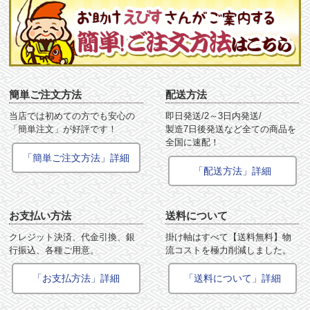
簡単ご注文方法
配送方法
当店では初めての方でも安心の
即日発送/2～3日内発送/
「簡単注文」が好評です！
製造7日後発送など全ての商品を
全国に速配！
「簡単ご注文方法」詳細
「配送方法」詳細
お支払い方法
送料について
クレジット決済、代金引換、銀
掛け軸はすべて【送料無料】物
行振込、各種ご用意。
流コストを極力削減しました。
「お支払方法」詳細
「送料について」詳細