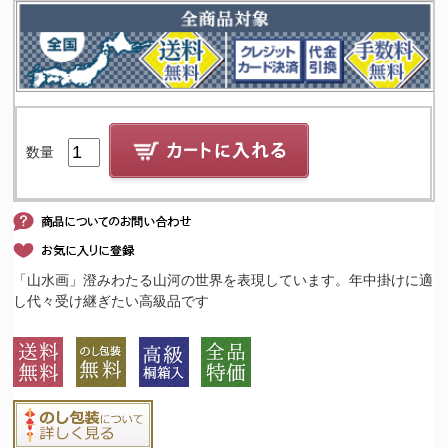
数量
「山水画」澄みわたる山河の世界を表現しています。年中掛けに適
し代々受け継ぎたい高級品です