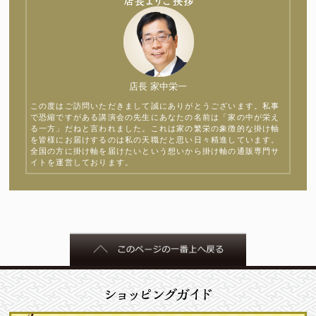
店長 家中栄一
この度はご訪問いただきまして誠にありがとうございます。私事
で恐縮ですがある講演会の先生にあなたの名前は「家の中が栄え
る一方」だねと言われました。これは家の繁栄の象徴的な掛け軸
を皆様にお届けするのは私の天職だと思い日々精進しています。
全国の方に掛け軸を届けたいという想いから掛け軸の通販専門サ
イトを運営しております。