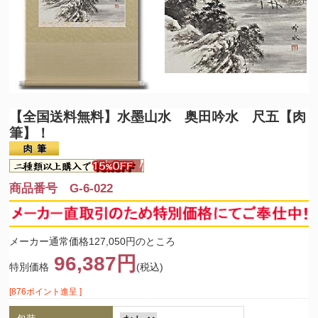
【全国送料無料】
水墨山水 奥田吟水 尺五【肉
筆】！
商品番号 G-6-022
メーカー通常価格127,050円のところ
96,387円
特別価格
(税込)
[876ポイント進呈 ]