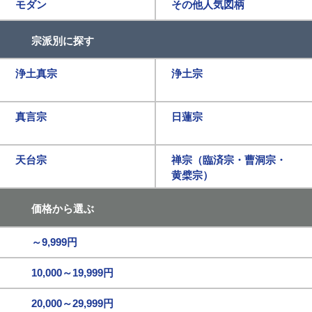
モダン
その他人気図柄
宗派別に探す
浄土真宗
浄土宗
真言宗
日蓮宗
天台宗
禅宗（臨済宗・曹洞宗・
黄檗宗）
価格から選ぶ
～9,999円
10,000～19,999円
20,000～29,999円