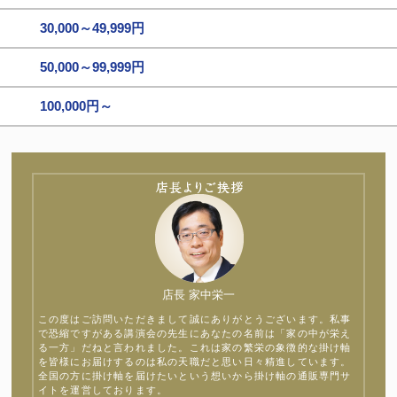
30,000～49,999円
50,000～99,999円
100,000円～
店長 家中栄一
この度はご訪問いただきまして誠にありがとうございます。私事
で恐縮ですがある講演会の先生にあなたの名前は「家の中が栄え
る一方」だねと言われました。これは家の繁栄の象徴的な掛け軸
を皆様にお届けするのは私の天職だと思い日々精進しています。
全国の方に掛け軸を届けたいという想いから掛け軸の通販専門サ
イトを運営しております。