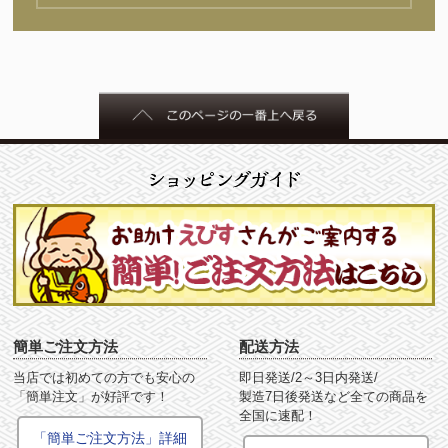
簡単ご注文方法
配送方法
当店では初めての方でも安心の
即日発送/2～3日内発送/
「簡単注文」が好評です！
製造7日後発送など全ての商品を
全国に速配！
「簡単ご注文方法」詳細