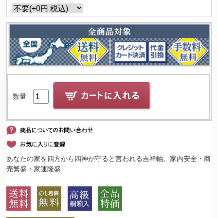
数量
あなたの家を四方から四神が守ると言われる吉祥軸。家内安全・商
売繁盛・家運隆盛