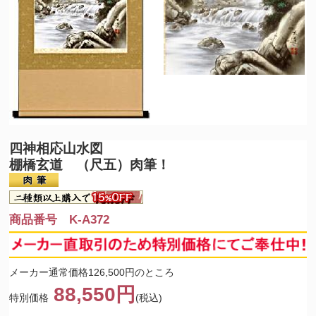
四神相応山水図
棚橋玄道 （尺五）肉筆！
商品番号 K-A372
メーカー通常価格126,500円のところ
88,550円
特別価格
(税込)