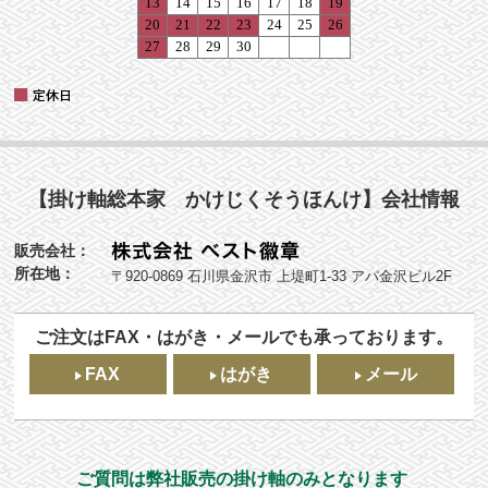
【掛け軸総本家 かけじくそうほんけ】会社情報
販売会社：
所在地：
〒920-0869 石川県金沢市 上堤町1-33 アパ金沢ビル2F
ご注文はFAX・はがき・メールでも承っております。
FAX
はがき
メール
ご質問は弊社販売の掛け軸のみとなります