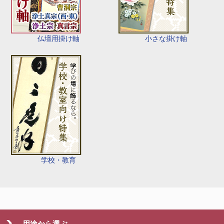
仏壇用掛け軸
小さな掛け軸
学校・教育
用途から選ぶ