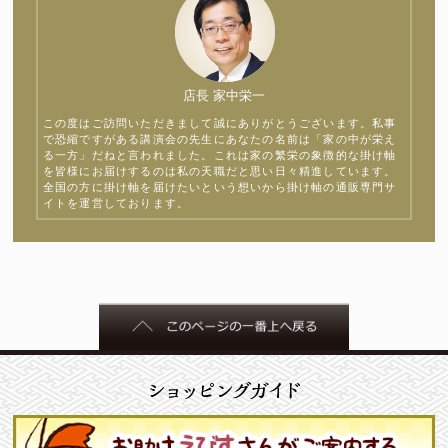
店長 家中栄一
この度はご訪問いただきまして誠にありがとうございます。私事
で恐縮ですがある講演会の先生にあなたの名前は「家の中が栄え
る一方」だねと言われました。これは家の繁栄の象徴的な掛け軸
を皆様にお届けするのは私の天職だと思い日々精進しています。
全国の方に掛け軸を届けたいという想いから掛け軸の通販専門サ
イトを運営しております。