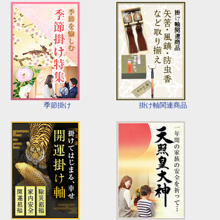
季節掛け
掛け軸関連商品