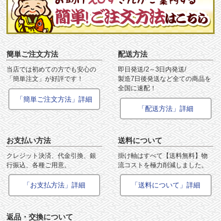
簡単ご注文方法
配送方法
当店では初めての方でも安心の
即日発送/2～3日内発送/
「簡単注文」が好評です！
製造7日後発送など全ての商品を
全国に速配！
「簡単ご注文方法」詳細
「配送方法」詳細
お支払い方法
送料について
クレジット決済、代金引換、銀
掛け軸はすべて【送料無料】物
行振込、各種ご用意。
流コストを極力削減しました。
「お支払方法」詳細
「送料について」詳細
返品・交換について