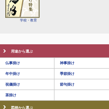
学校・教育
用途から選ぶ
仏事掛け
神事掛け
年中掛け
季節掛け
祝儀掛け
節句掛け
茶掛け
図柄から選ぶ