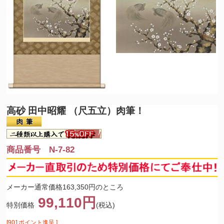
高砂 田中昭耀 （尺五立）肉筆！
商品番号 N-7-82
メーカー通常価格163,350円のところ
99,110円
特別価格
(税込)
[901ポイント進呈 ]