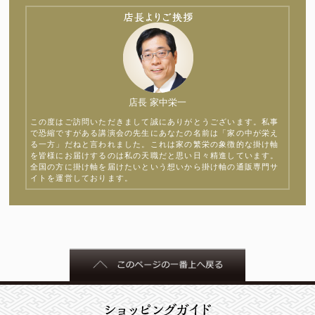
店長 家中栄一
この度はご訪問いただきまして誠にありがとうございます。私事
で恐縮ですがある講演会の先生にあなたの名前は「家の中が栄え
る一方」だねと言われました。これは家の繁栄の象徴的な掛け軸
を皆様にお届けするのは私の天職だと思い日々精進しています。
全国の方に掛け軸を届けたいという想いから掛け軸の通販専門サ
イトを運営しております。