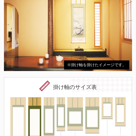
※掛け軸を掛けたイメージです。
掛け軸のサイズ表