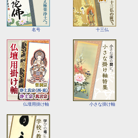
名号
十三仏
仏壇用掛け軸
小さな掛け軸