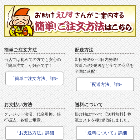
簡単ご注文方法
配送方法
当店では初めての方でも安心の
即日発送/2～3日内発送/
「簡単注文」が好評です！
製造7日後発送など全ての商品を
全国に速配！
「簡単ご注文方法」詳細
「配送方法」詳細
お支払い方法
送料について
クレジット決済、代金引換、銀
掛け軸はすべて【送料無料】物
行振込、各種ご用意。
流コストを極力削減しました。
「お支払方法」詳細
「送料について」詳細