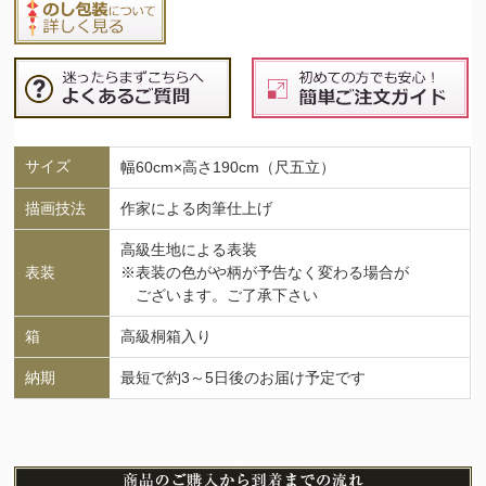
サイズ
幅60cm×高さ190cm（尺五立）
描画技法
作家による肉筆仕上げ
高級生地による表装
表装
※表装の色がや柄が予告なく変わる場合が
ございます。ご了承下さい
箱
高級桐箱入り
納期
最短で約3～5日後のお届け予定です