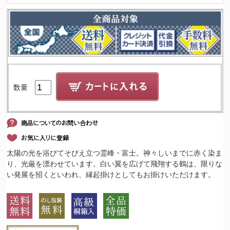
数量
太陽の光を浴びてそびえ立つ霊峰・富士。神々しいまでに赤く染ま
り、光厳を漂わせています。白い翼を広げて飛翔する鶴は、限りな
い発展を招くといわれ、縁起掛けとしてもお掛けいただけます。