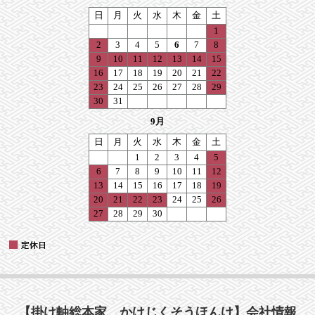
【掛け軸総本家 かけじくそうほんけ】会社情報