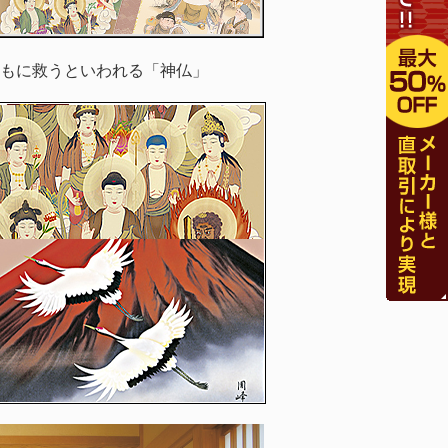
もに救うといわれる「神仏」