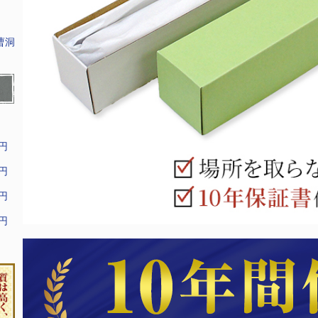
曹洞
9円
9円
9円
9円