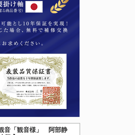
観音「観音様」 阿部静