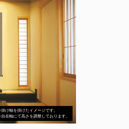
※掛け軸を掛けたイメージです。
※自在軸にて高さを調整しております。