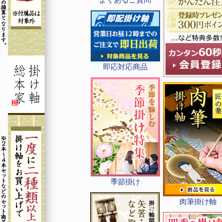
即応対応商品
季節掛け
肉筆掛け軸