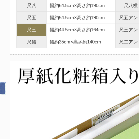
尺八
幅約64.5cm×高さ約190cm
尺八横
尺五
幅約54.5cm×高さ約190cm
尺五アン
尺三
幅約44.5cm×高さ約164cm
尺三アン
尺幅
幅約35cm×高さ約140cm
尺二アン