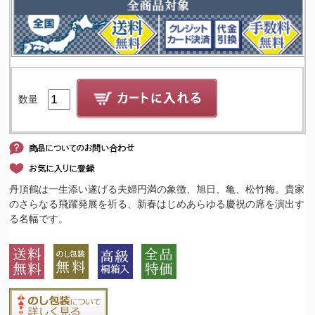
数量
丹頂鶴は一生添い遂げる夫婦円満の象徴、旭日、亀、松竹梅。貴家
のさらなる飛躍発展を祈る、新春はじめあらゆる慶祝の席を演出す
る名幅です。