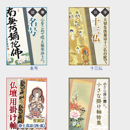
名号
十三仏