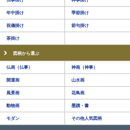
年中掛け
季節掛け
祝儀掛け
節句掛け
茶掛け
図柄から選ぶ
仏画（仏事）
神画（神事）
開運画
山水画
風景画
花鳥画
動物画
墨蹟・書
モダン
その他人気図柄