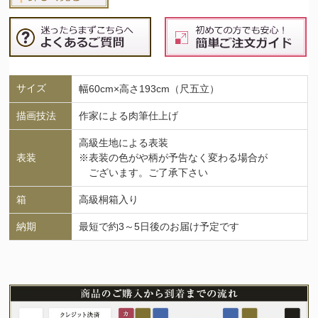
サイズ
幅60cm×高さ193cm（尺五立）
描画技法
作家による肉筆仕上げ
高級生地による表装
表装
※表装の色がや柄が予告なく変わる場合が
ございます。ご了承下さい
箱
高級桐箱入り
納期
最短で約3～5日後のお届け予定です