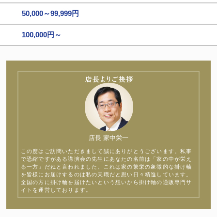
50,000～99,999円
100,000円～
店長 家中栄一
この度はご訪問いただきまして誠にありがとうございます。私事
で恐縮ですがある講演会の先生にあなたの名前は「家の中が栄え
る一方」だねと言われました。これは家の繁栄の象徴的な掛け軸
を皆様にお届けするのは私の天職だと思い日々精進しています。
全国の方に掛け軸を届けたいという想いから掛け軸の通販専門サ
イトを運営しております。