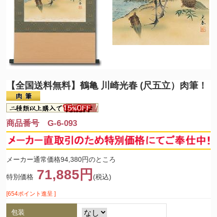
【全国送料無料】
鶴亀 川崎光春 (尺五立）肉筆！
商品番号 G-6-093
メーカー通常価格94,380円のところ
71,885円
特別価格
(税込)
[654ポイント進呈 ]
包装