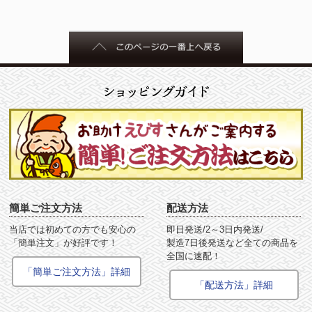
簡単ご注文方法
配送方法
当店では初めての方でも安心の
即日発送/2～3日内発送/
「簡単注文」が好評です！
製造7日後発送など全ての商品を
全国に速配！
「簡単ご注文方法」詳細
「配送方法」詳細