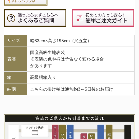
サイズ
幅63cm×高さ195cm（尺五立）
国産高級生地表装
表装
※表装の色や柄は予告なく変わる場合
があります
箱
高級桐箱入り
納期
こちらの掛け軸は通常約3～5日後のお届け