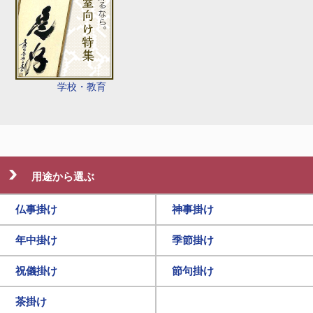
学校・教育
用途から選ぶ
仏事掛け
神事掛け
年中掛け
季節掛け
祝儀掛け
節句掛け
茶掛け