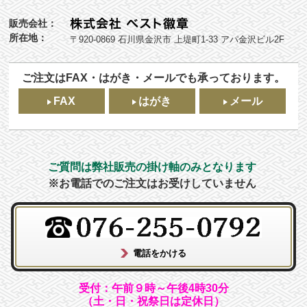
販売会社：
所在地：
〒920-0869 石川県金沢市 上堤町1-33 アパ金沢ビル2F
ご注文はFAX・はがき・メールでも承っております。
FAX
はがき
メール
ご質問は弊社販売の掛け軸のみとなります
※お電話でのご注文はお受けしていません
受付：午前９時～午後4時30分
（土・日・祝祭日は定休日）