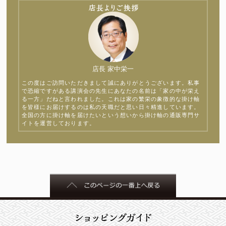
店長 家中栄一
この度はご訪問いただきまして誠にありがとうございます。私事
で恐縮ですがある講演会の先生にあなたの名前は「家の中が栄え
る一方」だねと言われました。これは家の繁栄の象徴的な掛け軸
を皆様にお届けするのは私の天職だと思い日々精進しています。
全国の方に掛け軸を届けたいという想いから掛け軸の通販専門サ
イトを運営しております。