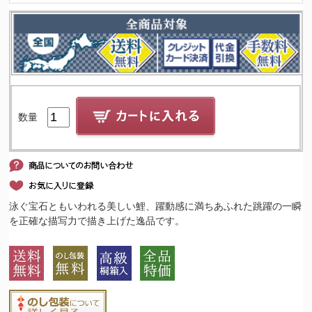
数量
泳ぐ宝石ともいわれる美しい鯉、躍動感に満ちあふれた跳躍の一瞬
を正確な描写力で描き上げた逸品です。