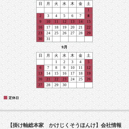
【掛け軸総本家 かけじくそうほんけ】会社情報