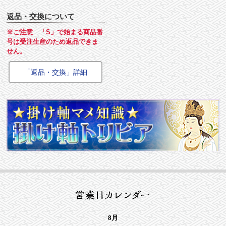
返品・交換について
※ご注意 「S」で始まる商品番
号は受注生産のため返品できま
せん。
「返品・交換」詳細