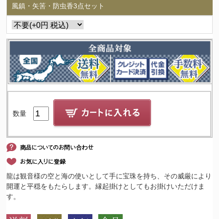
風鎮・矢筈・防虫香3点セット
数量
龍は観音様の空と海の使いとして手に宝珠を持ち、その威厳により
開運と平穏をもたらします。縁起掛けとしてもお掛けいただけま
す。