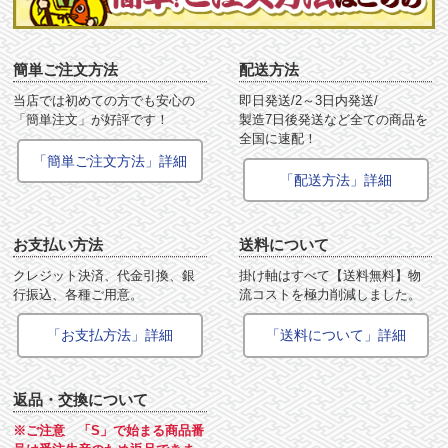
簡単ご注文方法
配送方法
当店では初めての方でも安心の
即日発送/2～3日内発送/
「簡単注文」が好評です！
製造7日後発送など全ての商品を
全国に速配！
「簡単ご注文方法」詳細
「配送方法」詳細
お支払い方法
送料について
クレジット決済、代金引換、銀
掛け軸はすべて【送料無料】物
行振込、各種ご用意。
流コストを極力削減しました。
「お支払方法」詳細
「送料について」詳細
返品・交換について
※ご注意 「S」で始まる商品番