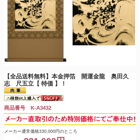
【全品送料無料】
本金押箔 開運金龍 奥田久
志 尺五立【 特価 】！
商品番号 K-A3432
メーカー通常価格330,000円のところ