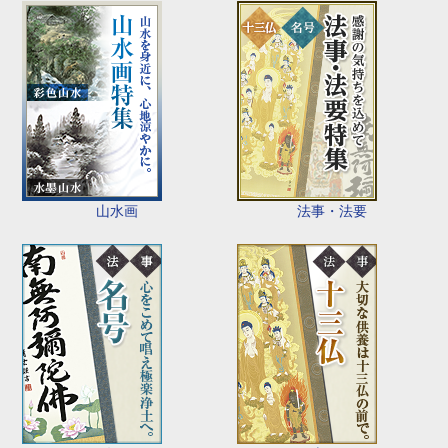
山水画
法事・法要