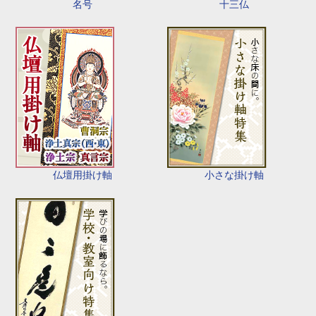
名号
十三仏
仏壇用掛け軸
小さな掛け軸