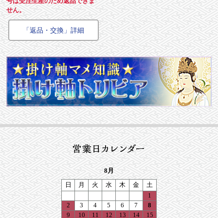
号は受注生産のため返品できま
せん。
「返品・交換」詳細