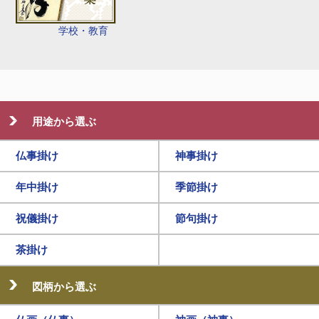
学校・教育
用途から選ぶ
仏事掛け
神事掛け
年中掛け
季節掛け
祝儀掛け
節句掛け
茶掛け
図柄から選ぶ