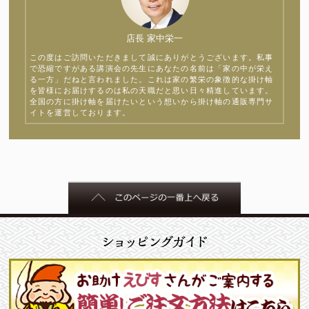
店長 家中栄一
この度はご訪問いただきまして誠にありがとうございます。私事
で恐縮ですがある講演会の先生にあなたの名前は「家の中が栄え
る一方」だねと言われました。これは家の繁栄の象徴的な掛け軸
を皆様にお届けするのは私の天職だと思い日々精進しています。
全国の方に掛け軸を届けたいという想いから掛け軸の通販専門サ
イトを運営しております。